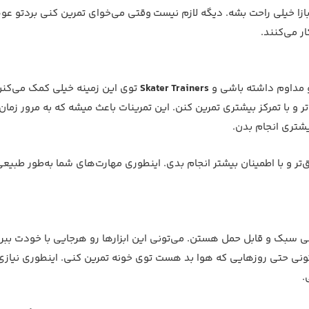
ازا خیلی راحت بشه. دیگه لازم نیست وقتی می‌خوای تمرین کنی بردتو ع
ر می‌کنند.
و مداوم داشته باشی و
Skater Trainers
توی این زمینه خیلی کمک می‌کن
 و با تمرکز بیشتری تمرین کنن. این تمرینات باعث میشه که به مرور زمان،
یشتری انجام بدن.
‌تر و با اطمینان بیشتر انجام بدی. اینطوری مهارت‌های شما به‌طور طبیع
لی سبک و قابل حمل هستن. می‌تونی این ابزارها رو هرجایی با خودت ببر
تونی حتی روزهایی که هوا بد هست توی خونه تمرین کنی. اینطوری نیاز
.