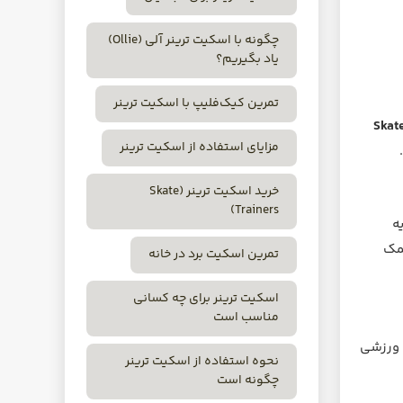
چگونه با اسکیت ترینر آلی (Ollie)
یاد بگیریم؟
تمرین کیک‌فلیپ با اسکیت ترینر
Skat
مزایای استفاده از اسکیت ترینر
خرید اسکیت ترینر (Skate
Trainers)
ه
کمک
تمرین اسکیت برد در خانه
اسکیت ترینر برای چه کسانی
مناسب است
ی ورزشی
نحوه استفاده از اسکیت ترینر
چگونه است