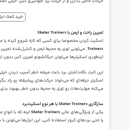
حرکات خاص بذارن و از حرکت برد جلوگیری کنن، خیلی کمک
خرید کمک ابزار یادگ
تمرین راحت و ایمن با Skater Trainers
اسکیت‌ کردن مخصوصا برای کسی که تازه شروع کرده یا می‌خو
Trainers
، می‌تونی توی یه محیط ایمن و کنترل‌شده تمرین ک
اینطوری اسکیترها می‌تونن حرکاتشونو تمرین کنن بدون ای
این ثابت نگه‌داشتن برد باعث میشه خطر آسیب دیدن خیلی 
اسکیتر حرفه‌ای که می‌خواد حرکت‌های پیشرفته رو یاد بگی
می‌کنه مهارت‌هات رو توی یه محیط بدون خطر بهبود بدی.
سازگاری Skater Trainers با هر نوع اسکیت‌برد
یکی از ویژگی‌های عالی
Skater Trainers
اینه که با انواع
یا حتی بردهای کروز استفاده کنی، این ابزارها می‌تونن با 