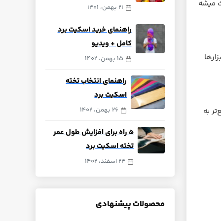
ث میشه
21 بهمن، 1401
راهنمای خرید اسکیت برد
کامل + ویدیو
زارها
15 بهمن، 1402
راهنمای انتخاب تخته
اسکیت برد
26 بهمن، 1402
تر به
۵ راه برای افزایش طول عمر
تخته اسکیت برد
24 اسفند، 1402
محصولات پیشنهادی