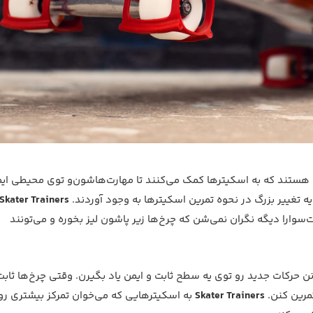
ی هستند که به اسکیترها کمک می‌کنند تا مهارت‌هاشون‌و توی محیطی ای
یه تغییر بزرگ در نحوه تمرین اسکیترها به وجود آوردند.
Skater Trainers
سوارا دیگه نگران نمی‌شن که چرخ‌ها زیر پاشون لیز بخوره و می‌تونند
ن حرکات جدید رو توی یه سطح ثابت و ایمن یاد بگیرن. وقتی چرخ‌ها ثابت
تمرین کنن.
Skater Trainers
به اسکیترهایی که می‌خوان تمرکز بیشتری ر