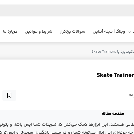
وبلاگ | مجله آنلاین
سوالات پرتکرار
شرایط و قوانین
درباره ما
Skate Trainers
مقدمه مقاله
ها در هر سطحی هستند. این ابزارها کمک می‌کنن که تمرینات شما ایمن باشه و بتونی
ه حرفه‌ای این ابزار می‌تونه شما رو در مسیر یادگیری سریع‌تر و ایمن‌تر 