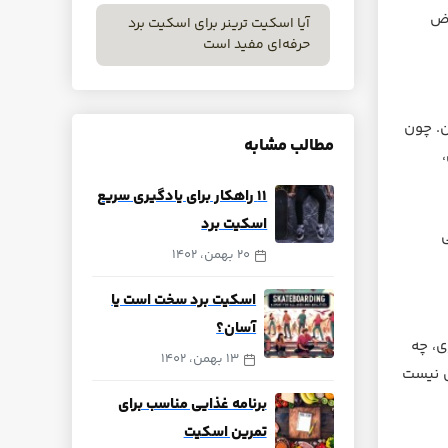
وض
آیا اسکیت ترینر برای اسکیت برد
حرفه‌ای مفید است
ن. چون
مطالب مشابه
‍‍۱۱ راهکار برای یادگیری سریع
اسکیت برد
ی
20 بهمن، 1402
اسکیت برد سخت است یا
آسان؟
ی، چه
13 بهمن، 1402
ی نیست
برنامه غذایی مناسب برای
تمرین اسکیت