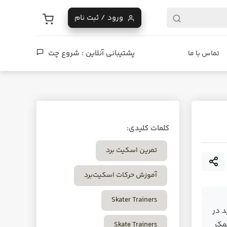
ورود / ثبت نام
پشتیبانی آنلاین :
شروع چت
تماس با ما
کلمات کلیدی:
تمرین اسکیت برد
آموزش حرکات اسکیت‌برد
Skater Trainers
د در
کمک
Skate Trainers