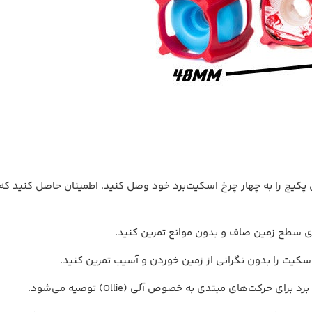
+ گریپ‌تیپ
پکیج را به چهار چرخ اسکیت‌برد خود وصل کنید. اطمینان حاصل کنید که 
Spitfire Formula
تخته اسکیت برد دیزایر Supra
تخته اسکیت‌برد حرف
Dragon Lee
Sprint
ی سطح زمین صاف و بدون موانع تمرین کنید.
اسکیت را بدون نگرانی از زمین خوردن و آسیب تمرین کنید.
ناموجود
ناموجود
 حرکت‌های مبتدی به خصوص آلی (Ollie) توصیه می‌شود.