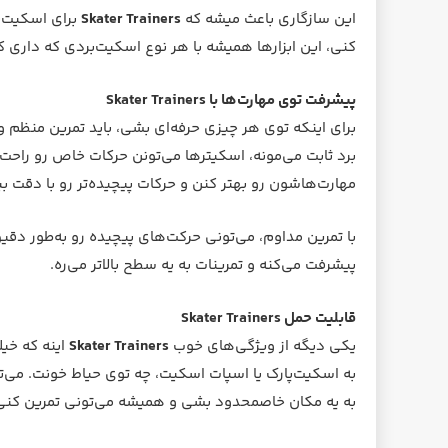
این سازگاری باعث میشه که
Skater Trainers
برای اسکیت‌ب
کنی، این ابزارها همیشه با هر نوع اسکیت‌بردی که داری کا
پیشرفت توی مهارت‌ها با Skater Trainers
برای اینکه توی هر چیزی حرفه‌ای بشی، باید تمرین منظم 
برد ثابت می‌مونه، اسکیترها می‌تونن حرکات خاص رو راحت‌تر
مهارت‌هاشون رو بهتر کنن و حرکات پیچیده‌تر رو با دقت ب
با تمرین مداوم، می‌تونی حرکت‌های پیچیده رو به‌طور دقیق
پیشرفت می‌کنه و تمرینات به یه سطح بالاتر می‌ره.
قابلیت حمل Skater Trainers
یکی دیگه از ویژگی‌های خوب
Skater Trainers
اینه که خی
به اسکیت‌پارک یا اسپات اسکیت، چه توی حیاط خونت. می‌
به یه مکان خاصمحدود بشی و همیشه می‌تونی تمرین کنی