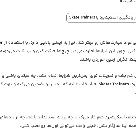
 می‌کنه.
یری اسکیت‌برد یا Skate Trainers
اد مهارت‌هاش رو بهتر کنه، نیاز به ایمنی بالایی داره. با استفاده از
er
نی، چون این ابزارها اجازه نمی‌دن چرخ‌ها حرکت کنن و برد ثابت می‌مونه.
نکه نگران زمین خوردن باشند.
کم بشه و تمرینات توی ایمن‌ترین شرایط انجام بشه. چه مبتدی باشی یا ی
ره،
Skater Trainers
یه انتخاب عالیه که ایمنی رو تضمین می‌کنه و بهت 
 مختلف اسکیت‌برد هم کار می‌کنن. چه بردت استاندارد باشه، چه از بردها
همه اینا سازگار بشن. خیلی راحت می‌تونی اون‌ها رو نصب کنی.