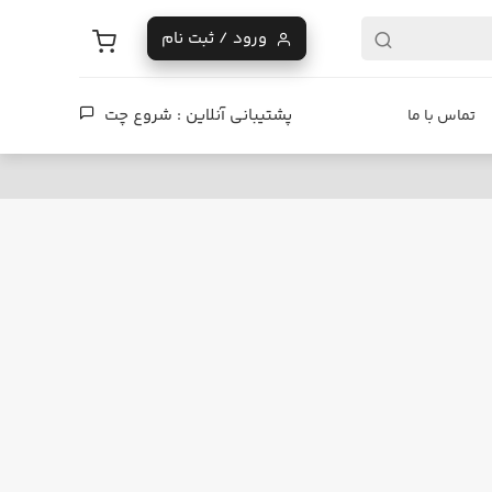
ورود / ثبت نام
پشتیبانی آنلاین :
شروع چت
تماس با ما
فروشگاه دیزایر
یادگیری ایمن اسکیت برد