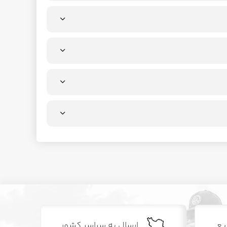
یع
ارسال به سراسر کشور