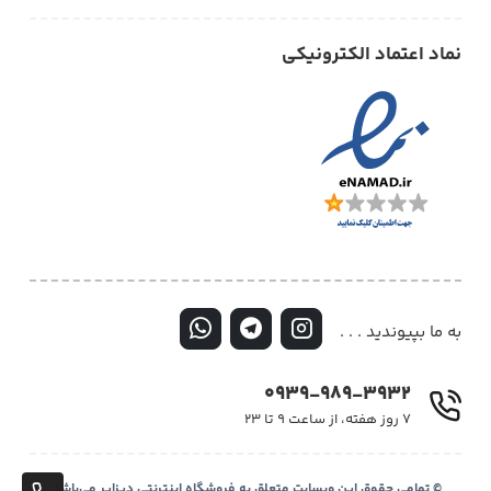
نماد اعتماد الکترونیکی
به ما بپیوندید . . .
0939-989-3932
۷ روز هفته، از ساعت ۹ تا ۲۳
© تمامی حقوق این وبسایت متعلق به فروشگاه اینترنتی دیزایر می‌باشد.