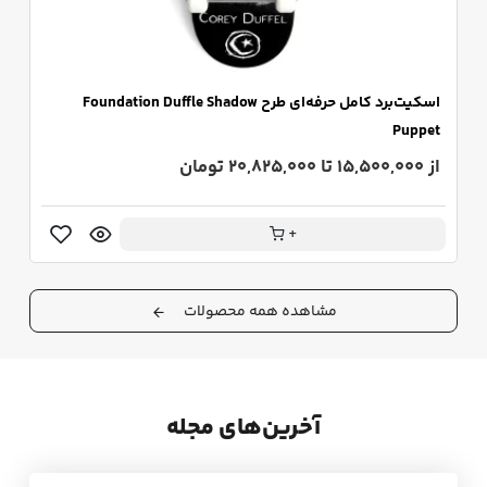
اسکیت‌برد کامل حرفه‌ای طرح Foundation Duffle Shadow
ا
Puppet
از 
از 15,500,000 تا 20,825,000 تومان
+
مشاهده همه محصولات
آخرین‌های مجله