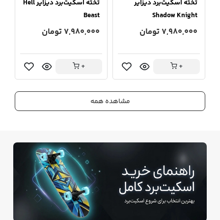
تخته اسکیت‌برد دیزایر
تخته اسکیت‌برد دیزایر Hell
ت
e
Beast
Shadow Knight
7,980,000 تومان
7,980,000 تومان
0
+
+
مشاهده همه