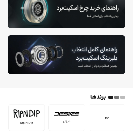
برندها
دیزایر
Rip N Dip
Grizzly