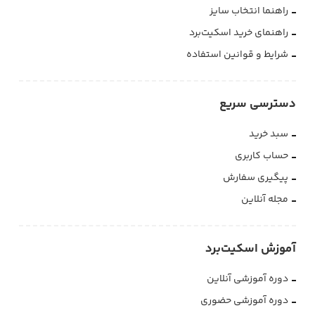
راهنما انتخاب سایز
محصولات فروشگاه دیزایر، باکیفیت و
استاندارد هستند؟
راهنمای خرید اسکیت‌برد
شرایط و قوانین استفاده
ارسال سفارش‌ها چند روزه است؟
دسترسی سریع
می‌تونیم حضوری خرید کنیم؟
سبد خرید
حساب کاربری
پیگیری سفارش
مجله آنلاین
آموزش اسکیت‌برد
دوره آموزشی آنلاین
دوره آموزشی حضوری