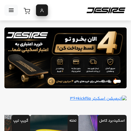
اسکیت‌برد کامل
تخته
گریپ تیپ