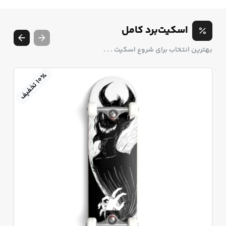
اسکیت‌برد کامل
بهترین انتخاب برای شروع اسکیت . . .
٪
۱
۰
ت
خ
ف
ی
ف