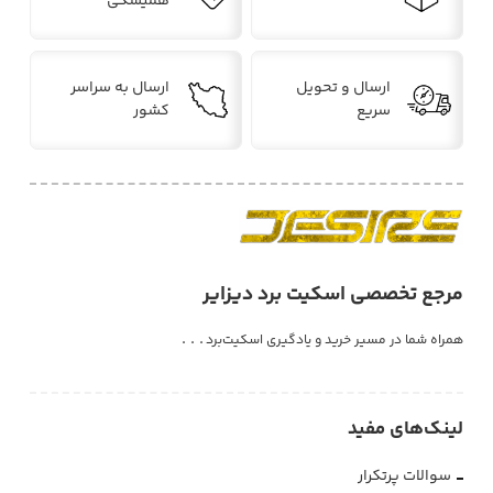
سبک زندگی و ترفندهای اسکیت‌برد
همیشگی
درباره‌ی ما بیشتر بدانید...
ارسال و تحویل
ارسال به سراسر
سریع
کشور
سوالات متداول
چه اسکیت‌ بردی بخریم؟
مرجع تخصصی اسکیت برد دیزایر
از کجا اسکیت برد یاد بگیریم؟
. . .
همراه شما در مسیر خرید و یادگیری اسکیت‌برد
چگونه از فروشگاه دیزایر خرید کنیم؟
لینک‌های مفید
چگونه به فروشگاه دیزایر اعتماد کنیم؟
سوالات پرتکرار