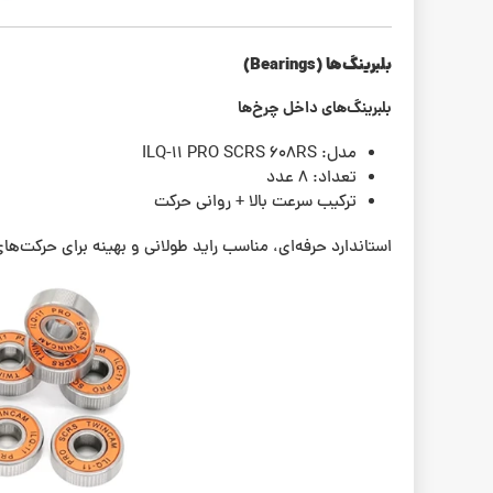
بلبرینگ‌ها (Bearings)
بلبرینگ‌های داخل چرخ‌ها
مدل: ILQ-11 PRO SCRS 608RS
تعداد: ۸ عدد
ترکیب سرعت بالا + روانی حرکت
استاندارد حرفه‌ای، مناسب راید طولانی و بهینه برای حرکت‌های