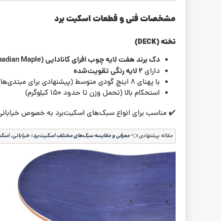
مشخصات فنی و قطعات اسکیت برد
تخته (DECK)
دک برند هفت لایه چوب افرای کانادایی (Canadian Maple)
۲ لایه رنگی تقویت‌شده
دارای
با پهنای ۸ اینچ گودی متوسط (پیشنهادی برای مبتدی‌ها)
استحکام بالا (تحمل وزن تا حدود ۱۵۰ کیلوگرم)
✔️ مناسب برای انواع سبک‌های اسکیت‌برد به خصوص خیابانی (Street
مقاله پیشنهادی
👈
معرفی و مقایسه سبک‌های مختلف اسکیت‌برد؛ خیابانی، اسکی