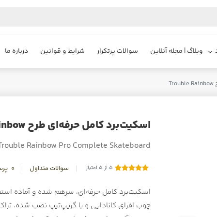
وبلاگ | مجله آنلاین
سوالات پرتکرار
شرایط و قوانین
درباره ما
T
اسکیت‌برد کامل حرفه‌ای طرح Trouble Rainbow
Trouble Rainbow Pro Complete Skateboard
5 از 5 امتیاز
سوالات متداول
0
پرس