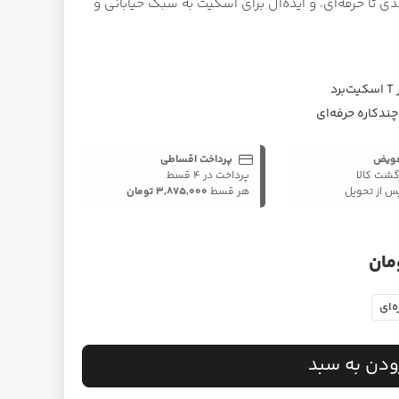
 تا حرفه‌ای، و ایده‌آل برای اسکیت به سبک خیابانی و
د
چندکاره حرفه‌ای
عویض
پرداخت اقساطی
گشت کالا
پرداخت در ۴ قسط
هر قسط
3,875,000 تومان
‌ای
ودن به سبد