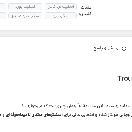
اسکیت برد کامل
اسکیت بورد
ا
کلمات
کلیدی:
اسکیت برد
اسکیت برد مبتدی
اس
پرسش و پاسخ
 استفاده هستید، این ست دقیقاً همان چیزی‌ست که می‌خواهید!
اسکیترهای مبتدی تا نیمه‌حرفه‌ای
ح
 جهانی مونتاژ شده و انتخابی عالی برای
و