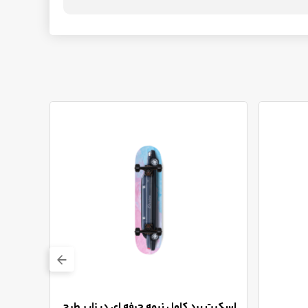
اسکیت ب
اسکیت برد کامل نیمه حرفه ای دیزایر طرح