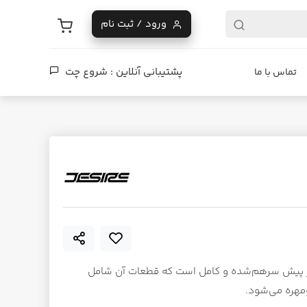
ورود / ثبت نام
پشتیبانی آنلاین :
شروع چت
تماس با ما
زایر طرح Dreamer(رویاپرداز) از پیش سرهم‌شده و کامل است که قطعات آن شامل
‌ومهره می‌شود.