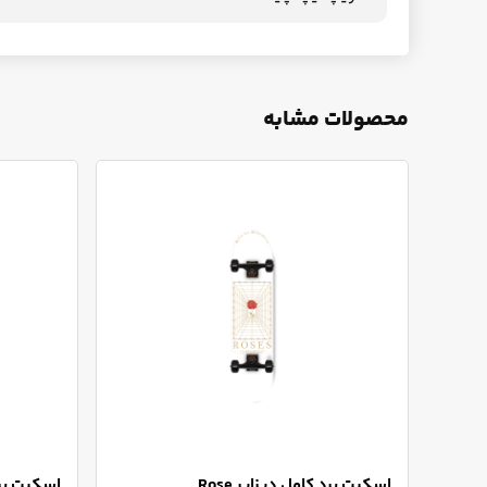
محصولات مشابه
اسکیت برد کامل دیزایر Rose
اسکیت برد ک