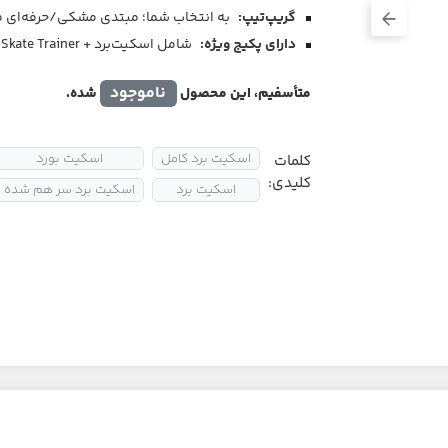
گریپ‌تیپ:
به انتخاب شما؛ مبتدی مشکی/حرفه‌ای م
دارای پکیج ویژه:
شامل اسکیت‌برد + Skate Trainer (کمک افزار یادگیری سریع و ایمن اسکیت‌برد)
ناموجود
متأسفیم، این محصول
شده.
اسکیت برد کامل
اسکیت بورد
کلمات
کلیدی:
اسکیت برد
اسکیت برد سر هم شده