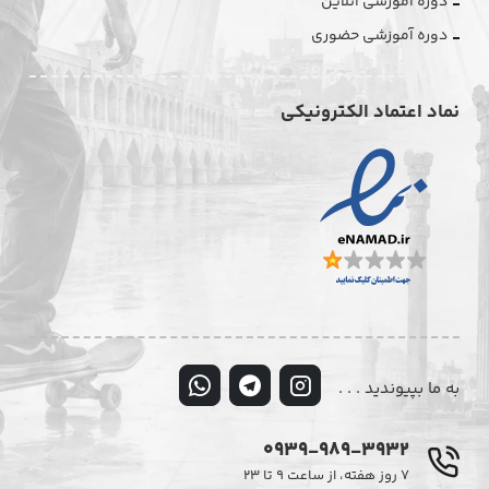
دوره آموزشی آنلاین
دوره آموزشی حضوری
نماد اعتماد الکترونیکی
به ما بپیوندید . . .
0939-989-3932
۷ روز هفته، از ساعت ۹ تا ۲۳