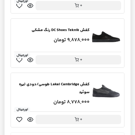
اورجینال
+
کفش DC Shoes Teknik رنگ مشکی
9,878,000 تومان
اورجینال
+
کفش Lakai Cambridge طوسی/دودی تیره
سوئید
8,778,000 تومان
اورجینال
+