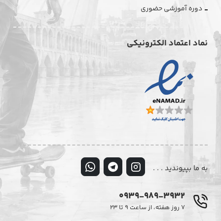
دوره آموزشی حضوری
نماد اعتماد الکترونیکی
به ما بپیوندید . . .
0939-989-3932
۷ روز هفته، از ساعت ۹ تا ۲۳