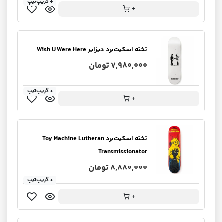
+ گریپ‌تیپ
+
تخته اسکیت‌برد دیزایر Wish U Were Here
7,980,000 تومان
+ گریپ‌تیپ
+
تخته اسکیت‌برد Toy Machine Lutheran
Transmissionator
8,880,000 تومان
+ گریپ‌تیپ
+