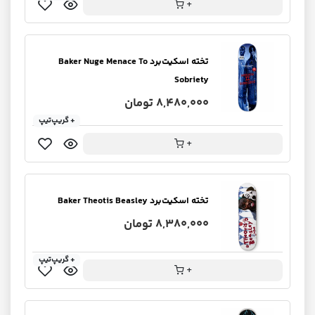
+
تخته اسکیت‌برد Baker Nuge Menace To
Sobriety
8,480,000 تومان
+ گریپ‌تیپ
+
تخته اسکیت‌برد Baker Theotis Beasley
8,380,000 تومان
+ گریپ‌تیپ
+