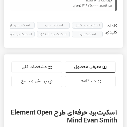
پرداخت در ۴ قسط
هر قسط
3,875,000 تومان
اسکیت برد کامل
اسکیت بورد
اسکیت برد ارزان
کلمات
کلیدی:
اسکیت برد
اسکیت برد مبتدی
اسکیت برد حرفه ای
معرفی محصول
مشخصات کلی
دیدگاه‌ها
پرسش و پاسخ
اسکیت‌برد حرفه‌ای طرح Element Open
Mind Evan Smith