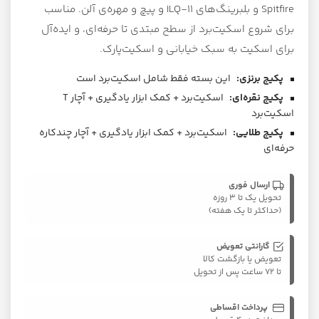
Spitfire و بلبرینگ‌های ILQ-11 و پیچ و مهره‌ی آلن. مناسب
برای شروع اسکیت‌برد از سطح مبتدی تا حرفه‌ای، و ایده‌آل
برای اسکیت به سبک خیابانی و اسکیت‌پارک.
پکیج برنزی:
این بسته فقط شامل اسکیت‌برد است
پکیج نقره‌ای:
اسکیت‌برد + کمک ابزار یادگیری + آچار T
اسکیت‌برد
پکیج طلایی:
اسکیت‌برد + کمک ابزار یادگیری + آچار چندکاره
حرفه‌ای
ارسال فوری
تحویل یک تا ۳ روزه
(حداکثر تا یک هفته)
گارانتی تعویض
تعویض یا بازگشت کالا
تا ۷۲ ساعت پس از تحویل
پرداخت اقساطی