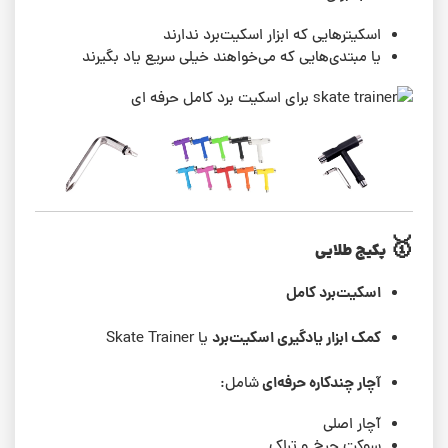
اسکیترهایی که ابزار اسکیت‌برد ندارند
یا مبتدی‌هایی که می‌خواهند خیلی سریع یاد بگیرند
🥇
پکیج طلایی
اسکیت‌برد کامل
کمک ابزار یادگیری اسکیت‌برد
یا Skate Trainer
آچار چندکاره حرفه‌ای
شامل:
آچار اصلی
سوکت چرخ و تراک