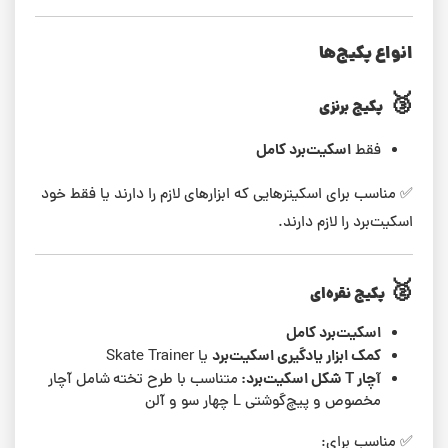
انواع پکیج‌ها
🥉
پکیج برنزی
اسکیت‌برد کامل
فقط
✅ مناسب برای اسکیترهایی که ابزارهای لازم را دارند یا فقط خود
اسکیت‌برد را لازم دارند.
🥈
پکیج نقره‌ای
اسکیت‌برد کامل
کمک ابزار یادگیری اسکیت‌برد
یا Skate Trainer
آچار T شکل اسکیت‌برد:
متناسب با طرح تخته
شامل آچار
مخصوص و پیچ‌گوشتی L چهار سو و آلن
✅ مناسب برای: