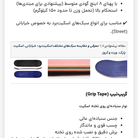
با پهنای ۸ اینچ گودی متوسط (پیشنهادی برای مبتدی‌ها)
استحکام بالا (تحمل وزن تا حدود ۱۵۰ کیلوگرم)
✔️ مناسب برای انواع سبک‌های اسکیت‌برد به خصوص خیابانی
(Street).
مقاله پیشنهادی
👈
معرفی و مقایسه سبک‌های مختلف اسکیت‌برد؛ خیابانی، اسکیت
پارک، ورت و کروز
گریپ‌تیپ (Grip Tape)
نوار سنباده‌ای روی تخته اسکیت
جنس سنباده‌ای عالی
چسب قوی و ماندگار
برش دقیق و نصب شده روی تخته