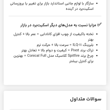
سازگار با لوازم جانبی استاندارد بازار برای تغییر یا بروزرسانی
اسکیت‌برد در آینده
✅
مزایا نسبت به مدل‌های دیگر اسکیت‌برد در بازار
تخته با‌کیفیت از چوب افرای کانادایی = عمر بالا + کنترل
بهتر
بلبرینگ ILQ-11 = سرعت بالا + حرکت نرم
تراک برند Pivot = کیفیت و دوام بالا + تعادل بهتر
چرخ برند Spitfire کلاسیک مدل Conical Full = بهترین
برای کنترل بیشتر
سوالات متداول