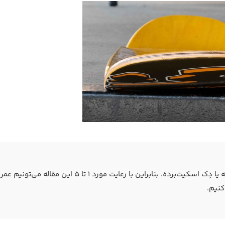
یکی از پر هزینه‌ترین قطعات تعویضی اسکیت‌برد، تخته‌ یا دِک اسکیت‌برده. بنابراین با رعایت مورد ۱ تا ۵ این مقاله می‌تونیم عمر
کنیم.