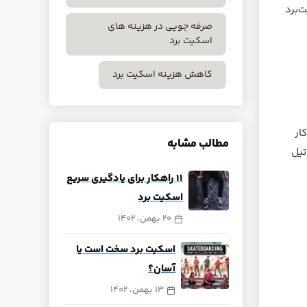
‌برد
صرفه جویی در هزینه های
اسکیت برد
کاهش هزینه اسکیت برد
کار
مطالب مشابه
تیل
‍‍۱۱ راهکار برای یادگیری سریع
اسکیت برد
20 بهمن، 1402
اسکیت برد سخت است یا
آسان؟
13 بهمن، 1402