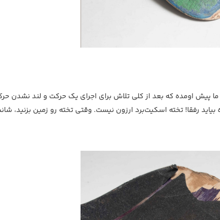
 ما پیش اومده که بعد از کلی تلاش برای اجرای یک حرکت و لند نشدن حرک
ه بیاید رفقا! تخته اسکیت‌برد ارزون نیست. وقتی تخته رو زمین بزنید، شا