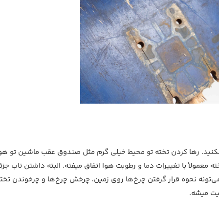
ا نکنید. رها کردن تخته تو محیط خیلی گرم مثل صندوق عقب ماشین تو هو
ه معمولاً با تغییرات دما و رطوبت هوا اتفاق میفته. البته داشتن تاب جزئ
می‌تونه نحوه قرار گرفتن چرخ‌ها روی زمین، چرخش چرخ‌ها و چرخوندن تخته 
ت میشه.