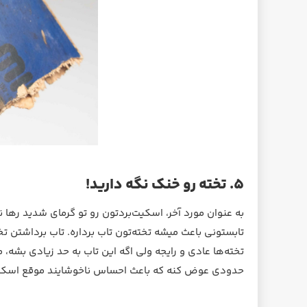
۵. تخته رو خنک نگه دارید!
به عنوان مورد آخر، اسکیت‌بردتون رو تو گرمای شدید ره
تابستونی باعث میشه تخته‌تون تاب برداره. تاب برداشتن تخت
تخته‌ها عادی و رایجه ولی اگه این تاب به حد زیادی بشه، 
حدودی عوض کنه که باعث احساس ناخوشایند موقع اسکی