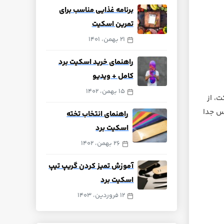
برنامه غذایی مناسب برای
تمرین اسکیت
21 بهمن، 1401
راهنمای خرید اسکیت برد
کامل + ویدیو
15 بهمن، 1402
ت، از
نس جدا
راهنمای انتخاب تخته
اسکیت برد
26 بهمن، 1402
آموزش تمیز کردن گریپ تیپ
اسکیت برد
12 فروردین، 1403