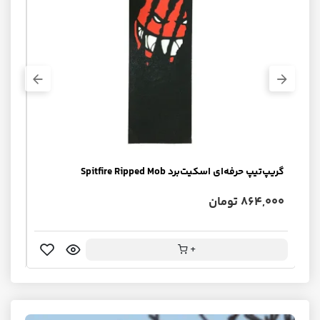
گریپ‌تیپ حرفه‌ای اسکیت‌برد Spitfire Ripped Mob
urn
864,000 تومان
0,000
+