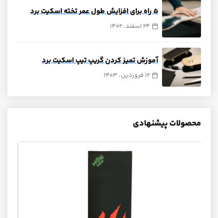
۵ راه برای افزایش طول عمر تخته اسکیت برد
24 اسفند، 1402
آموزش تمیز کردن گریپ تیپ اسکیت برد
12 فروردین، 1403
محصولات پیشنهادی