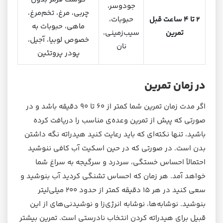
جودوسر،
چربی، مرغ، تخم‌مرغ،
۲ تا ۴ ساعت قبل
حبوبات،
ماهی، حبوبات به
تمرین
سیب‌زمینی،
خصوص لوبیا، آجیل،
نان
پودر پروتئین
در زمان تمرین
اگر مدت زمان تمرین شما کمتر از ۶۰ تا ۹۰ دقیقه باشد و در
صورتی که پیش از تمرین وعده‌ی مناسب را دریافت کرده
باشید، تنها نکته‌ای که باید رعایت کنید هیدراته نگه داشتن
بدن است. در صورتی که در حین اسکیت آب کافی ننوشید
احتمالاً احساس خستگی، سردرد و سرگیجه به سراغ شما
خواهد آمد. هر زمان که احساس تشنگی کردید آب بنوشید و
سعی کنید در هر ۱۵ دقیقه کمتر از حدود ۲۰۰ میلی‌لیتر
بنوشید. نوشابه‌ها، نوشابه انرژی‌زا و نوشیدنی‌های از این
قبیل برای هیدراته کردن انتخاب نادرستی است. تمرین بیشتر