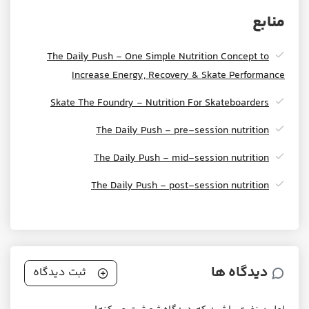
منابع
The Daily Push - One Simple Nutrition Concept to
Increase Energy, Recovery & Skate Performance
Skate The Foundry - Nutrition For Skateboarders
The Daily Push - pre-session nutrition
The Daily Push - mid-session nutrition
The Daily Push - post-session nutrition
دیدگاه ها
ثبت دیدگاه