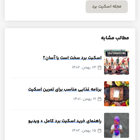
مجله اسکیت برد
مطالب مشابه
اسکیت برد سخت است یا آسان؟
13 بهمن، 1402
برنامه غذایی مناسب برای تمرین اسکیت
21 بهمن، 1401
راهنمای خرید اسکیت برد کامل + ویدیو
15 بهمن، 1402