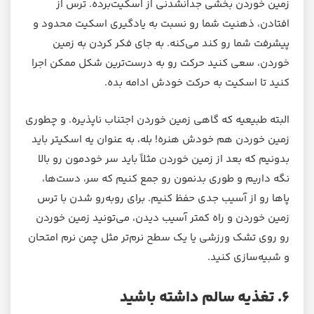
زمین خوردن بخشی جدانشدنی از اسکیت‌برده. ترس از
افتادن، ذهنیت شما رو نسبت به یادگیری اسکیت محدود و
پیشرفت شما رو کند می‌کنه. به جای فکر کردن به زمین
خوردن، سعی کنید حرکت رو به درست‌ترین شکل ممکن اجرا
کنید تا اسکیت به حرکت خودش ادامه بده.
البته طبیعیه که گاهی زمین خوردن اجتناب نا‌پذیره. و چطوری
زمین خوردن هم خودش هنره! بله، به عنوان یه اسکیتر باید
بدونیم که بعد از زمین خوردن مثلاً باید سر خودمون رو بالا
نگه داریم و طوری بدنمون رو جمع کنیم که سر، دست‌ها،
پاها رو از آسیب جدی حفظ کنیم. برای روبه‌رو شدن با ترس
زمین خوردن و راه کمتر آسیب دیدن، می‌تونید زمین خوردن
رو روی تشک ورزشی یا یک سطح نرم‌تر مثل چمن نرم امتحان
و شبیه‌سازی کنید.
۶. تغذیه سالم داشته باشید