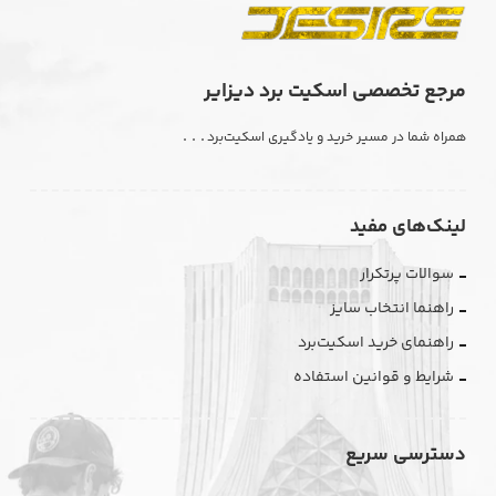
مرجع تخصصی اسکیت برد دیزایر
. . .
همراه شما در مسیر خرید و یادگیری اسکیت‌برد
لینک‌های مفید
سوالات پرتکرار
راهنما انتخاب سایز
راهنمای خرید اسکیت‌برد
شرایط و قوانین استفاده
دسترسی سریع