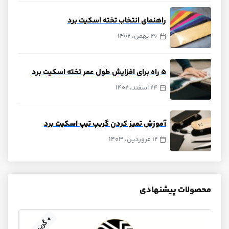
راهنمای انتخاب تخته اسکیت برد
26 بهمن، 1402
۵ راه برای افزایش طول عمر تخته اسکیت برد
24 اسفند، 1402
آموزش تمیز کردن گریپ تیپ اسکیت برد
12 فروردین، 1403
محصولات پیشنهادی