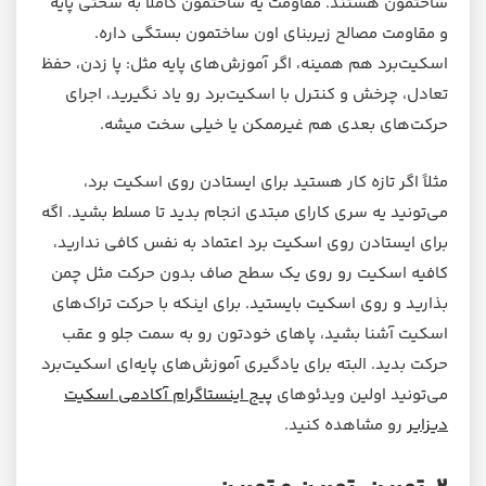
ساختمون هستند. مقاومت یه ساختمون کاملاً به سختی پایه
و مقاومت مصالح زیربنای اون ساختمون بستگی داره.
اسکیت‌برد هم همینه، اگر آموزش‌های پایه مثل: پا زدن، حفظ
تعادل، چرخش و کنترل با اسکیت‌برد رو یاد نگیرید، اجرای
حرکت‌های بعدی هم غیرممکن یا خیلی سخت میشه.
مثلاً اگر تازه کار هستید برای ایستادن روی اسکیت برد،
می‌تونید یه سری کارای مبتدی انجام بدید تا مسلط بشید. اگه
برای ایستادن روی اسکیت برد اعتماد به نفس کافی ندارید،
کافیه اسکیت رو روی یک سطح صاف بدون حرکت مثل چمن
بذارید و روی اسکیت بایستید. برای اینکه با حرکت تراک‌های
اسکیت آشنا بشید، پاهای خودتون رو به سمت جلو و عقب
حرکت بدید. البته برای یادگیری آموزش‌های پایه‌ای اسکیت‌برد
می‌تونید اولین ویدئوهای
پیج اینستاگرام آکادمی اسکیت
دیزایر
رو مشاهده کنید.