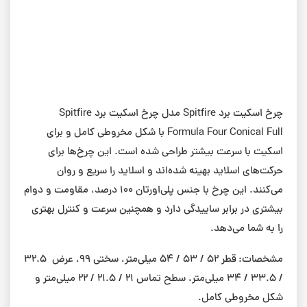
چرخ اسکیت برد Spitfire مدل چرخ اسکیت برد Spitfire
Formula Four Conical Full با شکل مخروطی کامل و برای
اسکیت‌ با سرعت بیشتر طراحی شده است. این چرخ‌ها برای
حرکت‌های اسلاید بهینه شده‌اند و اسلاید را سریع و روان
می‌کنند. این چرخ با جنس پلی‌اورتان ۱۰۰ درصد، مقاومت و دوام
بیشتری در برابر ساییدگی دارد و همچنین سرعت و کنترل بهتری
را به شما می‌دهد.
مشخصات:
قطر 52 / 53 / 54 میلی‌متر، سختی 99، عرض 32.5
/ 33.5 / 34 میلی‌متر، سطح تماس 21 / 21.5 / 22 میلی‌متر و
شکل مخروطی کامل.