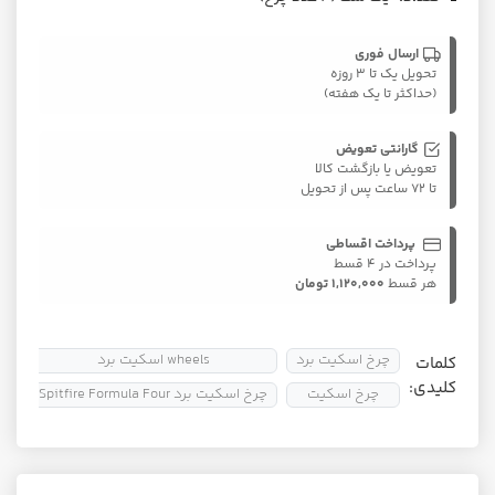
ارسال فوری
تحویل یک تا ۳ روزه
(حداکثر تا یک هفته)
گارانتی تعویض
تعویض یا بازگشت کالا
تا ۷۲ ساعت پس از تحویل
پرداخت اقساطی
پرداخت در ۴ قسط
هر قسط
1,120,000 تومان
چرخ اسکیت برد
wheels اسکیت برد
کلمات
کلیدی:
چرخ اسکیت
چرخ اسکیت برد Spitfire Formula Four
چرخ ا