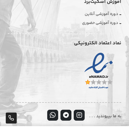
آموزش اسکیت‌برد
دوره آموزشی آنلاین
دوره آموزشی حضوری
نماد اعتماد الکترونیکی
به ما بپیوندید . . .
پشت
تلف