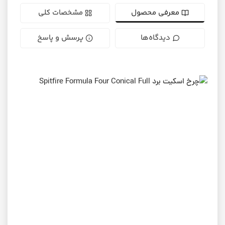
معرفی محصول
مشخصات کلی
دیدگاه‌ها
پرسش و پاسخ