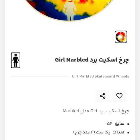
چرخ اسکیت برد Girl Marbled
Girl Marbled Skateboard Wheels
چرخ اسکیت برد Girl مدل Marbled
سایز:
52
تعداد:
یک ست (۴ عدد چرخ)