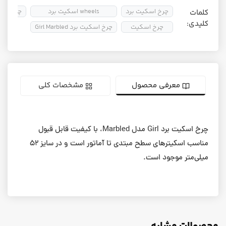
چرخ اسکیت برد
wheels اسکیت برد
چرخ اسک
کلمات
کلیدی:
چرخ اسکیت
چرخ اسکیت برد Girl Marbled
معرفی محصول
مشخصات کلی
چرخ اسکیت برد Girl مدل Marbled، با کیفیت قابل قبول
مناسب اسکیترهای سطح مبتدی تا آماتور است و در سایز ۵۲
میلی‌متر موجود است.