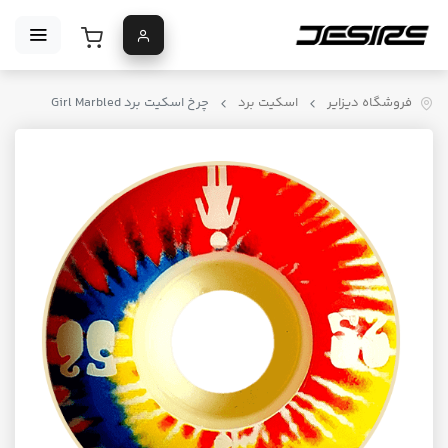
فروشگاه دیزایر
اسکیت برد
چرخ اسکیت برد Girl Marbled