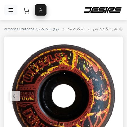
فروشگاه دیزایر
اسکیت برد
چرخ اسکیت برد Spitfire Formula Four Performance Urethane