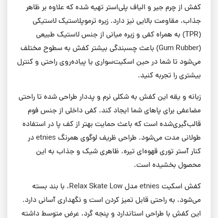
کفش از چرم جیر و الیاف پلی‌استر تهیه شده که علاوه بر ظاهر
جذاب، مقاومت بالایی نیز دارد. زیره ترموپلاستیک لاستیکی
(TPR) به همراه کفی و زیره میانی از جنس لاستیک طبیعی
(Gum Rubber) باعث چسبندگی بیشتر کفش به سطوح مختلف
می‌شود تا شما در حین اسکیت‌سواری یا پیاده‌روی راحتی و کنترل
بیشتری را تجربه کنید.
زبانه و یقه این کفش به شکلی نرم و پددار طراحی شده تا راحتی
مضاعفی برای پاهای شما ایجاد کند. کفی داخلی از جنس فوم
قالب‌گیری‌شده است که باعث حمایت بهتر از کف پا در استفاده
طولانی مدت می‌شود. طراحی ظریف لوگوی همرنگ etnies در
کنار آستر توری قهوه‌ای تیره، ظاهری شیک و جذاب به این
محصول بخشیده است.
کفش اسکیت etnies مدل Relax Skate Low، با بند بسته
می‌شود، به راحتی قابل تمیز کردن است و نگهداری آسانی دارد.
این کفش با طراحی استاندارد و پنجه گرد، عرض متوسط داشته