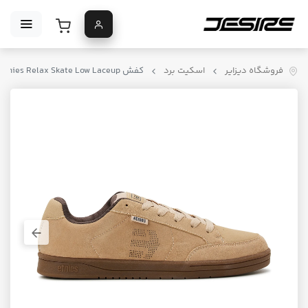
فروشگاه دیزایر
اسکیت برد
کفش Etnies Relax Skate Low Laceup رنگ برنزه روشن