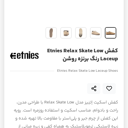
کفش Etnies Relax Skate Low
Laceup رنگ برنزه روشن
Etnies Relax Skate Low Laceup Shoes
کفش اسکیت اِتنِیز مدل Relax Skate Low با طراحی مدرن،
راحت و بادوام، مناسب اسکیت و استفاده روزمره است. رویه
این کفش از چرم جیر و پلی‌استر با مقاومت بالا تهیه شده و
زیره لاستیکی ترموپلاستیک به همراه کفی و زیره میانی از