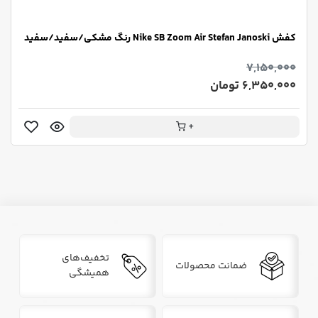
کفش Nike SB Zoom Air Stefan Janoski رنگ مشکی/سفید/سفید
7,150,000
6,350,000 تومان
+
تخفیف‌های
ضمانت محصولات
همیشگی