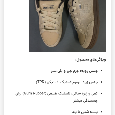
ویژگی‌های محصول:
جنس رویه: چرم جیر و پلی‌استر
جنس زیره: ترموپلاستیک لاستیکی (TPR)
کفی و زیره میانی: لاستیک طبیعی (Gum Rubber) برای
چسبندگی بیشتر
بسته شدن با بند