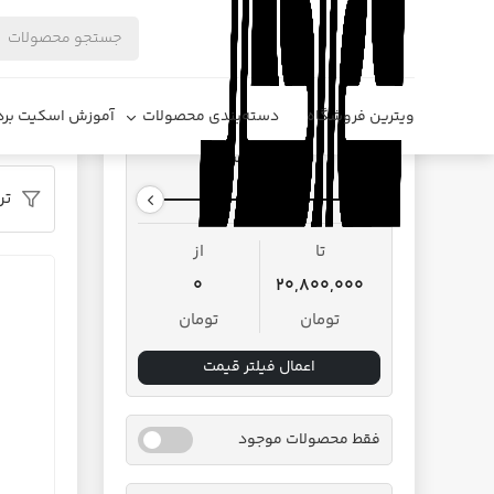
فروشگاه د
ویترین فروشگاه
دسته‌بندی محصولات
آموزش اسکیت برد
محدوده قیمت
تر
تا
از
0
20,800,000
تومان
تومان
اعمال فیلتر قیمت
فقط محصولات موجود