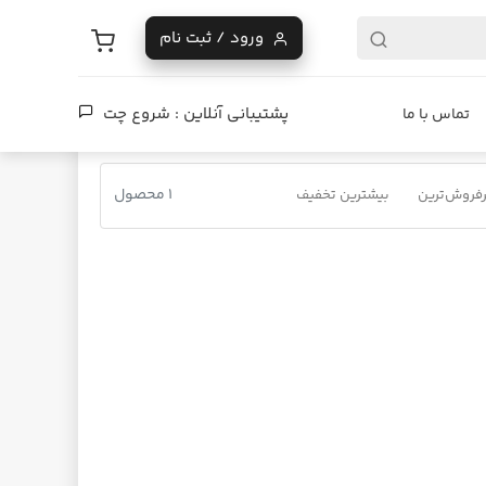
ورود / ثبت نام
پشتیبانی آنلاین :
شروع چت
تماس با ما
1 محصول
فروش‌ترین
بیشترین تخفیف