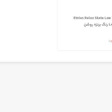
کفش Etnies Relax Skate Low
 روشن
ود