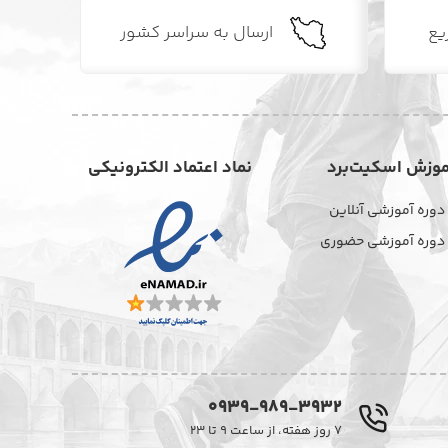
یع
ارسال به سراسر کشور
موزش اسکیت‌برد
نماد اعتماد الکترونیکی
دوره آموزشی آنلاین
دوره آموزشی حضوری
0939-989-3932
۷ روز هفته، از ساعت ۹ تا ۲۳