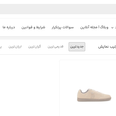
یزایر
محصولات
کفش اسکیت لاستیکی
وبلاگ | مجله آنلاین
سوالات پرتکرار
شرایط و قوانین
درباره ما
تیب نمایش
جدیدترین
قدیمی‌ترین
گران‌ترین
ارزان‌ترین
پر