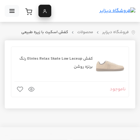
فروشگاه دیزایر
محصولات
کفش اسکیت با زیره طبیعی
کفش Etnies Relax Skate Low Laceup رنگ
برنزه روشن
ناموجود