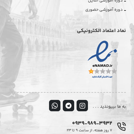
دوره آموزشی آنلاین
دوره آموزشی حضوری
نماد اعتماد الکترونیکی
به ما بپیوندید . . .
0939-989-3932
۷ روز هفته، از ساعت ۹ تا ۲۳