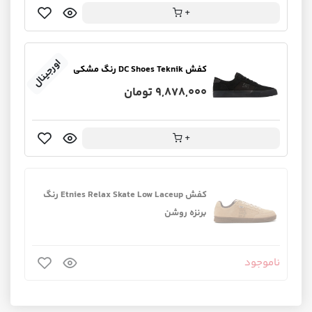
+
اورجینال
کفش DC Shoes Teknik رنگ مشکی
9,878,000 تومان
+
کفش Etnies Relax Skate Low Laceup رنگ
برنزه روشن
ناموجود