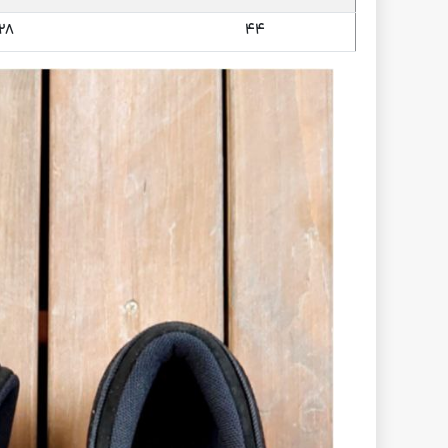
28
44