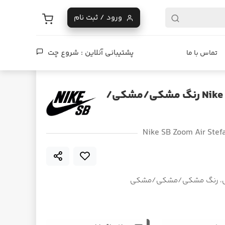
ورود / ثبت نام
پشتیبانی آنلاین :
شروع چت
تماس با ما
کفش Nike SB Zoom Air Stefan Janoski رنگ مشکی/مشکی/
Nike SB Zoom Air Stef