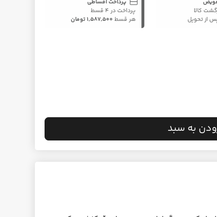
عویض
پرداخت اقساطی
گشت کالا
پرداخت در ۴ قسط
هر قسط
1,587,500 تومان
ودن به سبد