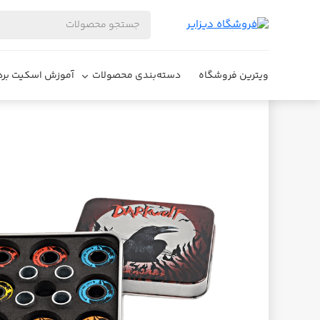
فروشگاه دیزایر
اسکیت برد
بلبرینگ اسکیت‌برد چند رنگ Darkwolf
ویترین فروشگاه
دسته‌بندی محصولات
آموزش اسکیت برد