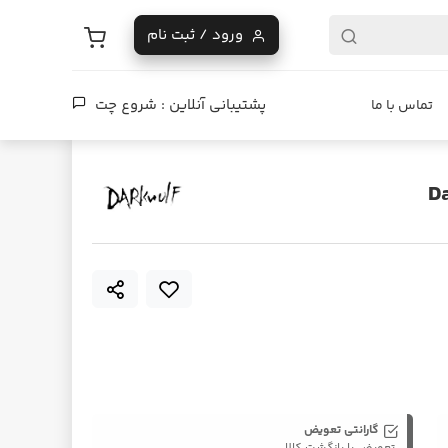
ورود / ثبت نام
پشتیبانی آنلاین :
شروع چت
تماس با ما
گارانتی تعویض