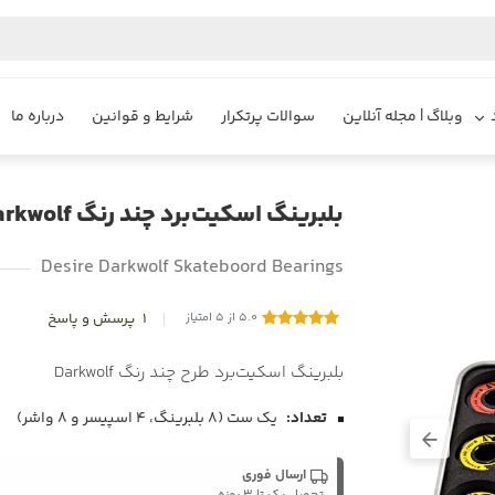
وبلاگ | مجله آنلاین
سوالات پرتکرار
شرایط و قوانین
درباره ما
بلبرینگ اسکیت‌برد چند رنگ Darkwolf
Desire Darkwolf Skateboord Bearings
5.0 از 5 امتیاز
1
پرسش و پاسخ
بلبرینگ اسکیت‌برد طرح چند رنگ Darkwolf
تعداد:
یک ست (۸ بلبرینگ، ۴ اسپیسر و ۸ واشر)
ارسال فوری