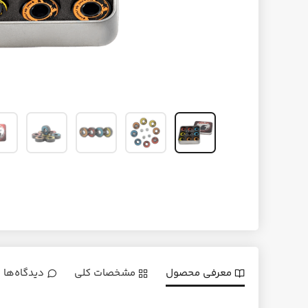
معرفی محصول
مشخصات کلی
دیدگاه‌ها