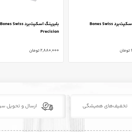
بلبرینگ اسکیت‌برد Bones Swiss
بلبرینگ اسکیت‌برد Bones Swiss
Precision
ن
2,880,000 تومان
تخفیف‌های همیشگی
ارسال و تحویل سر