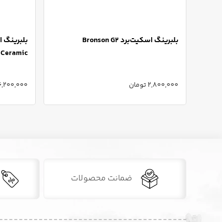
بلبرینگ اسکیت‌برد Bronson G2
Ceramic
2,800,000 تومان
6,200,000 توما
ضمانت محصولات