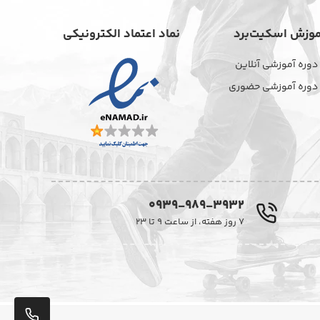
موزش اسکیت‌برد
نماد اعتماد الکترونیکی
دوره آموزشی آنلاین
دوره آموزشی حضوری
0939-989-3932
۷ روز هفته، از ساعت ۹ تا ۲۳
پشت