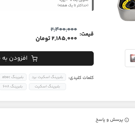
تحویل یک تا ۳ روزه
(حداکثر تا یک هفته)
2,400,000
قیمت:
2,185,000 تومان
افزودن به 
بلبرینگ اسکیت برد
بلبرینگ abec
کلمات کلیدی:
بلبرینگ اسکیت
بلبرینگ 608
پرسش و پاسخ