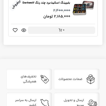
پرفروش
بلبرینگ اسکیت‌برد چند رنگ Darkwolf
2,400,000
2,185,000 تومان
+
تخفیف‌های
ضمانت محصولات
همیشگی
ارسال و تحویل
ارسال به سراسر
سریع
کشور