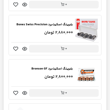
+
بلبرینگ اسکیت‌برد Bones Swiss Precision
2,880,000 تومان
+
بلبرینگ اسکیت‌برد Bronson G2
2,800,000 تومان
+