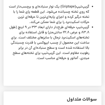
گریپ‌تیپ(Griptape) یک نوار سنباده‌ای و برچسب‌دار است
که روی تخته چسبانده می‌شود. این قطعه پای شما را با
تخته درگیر کرده و اجرای پایه‌ای‌ترین تا حرفه‌ای ترین
حرکات اسکیت‌برد را برای شما ممکن می‌کند.
گریپ‌تیپ حرفه‌ای طرح‌دار دارای ابعاد ۳۳ در ۹ اینچ (طول
۸۳.۸ و عرض ۲۲.۸ سانتی‌متر) و قابل استفاده برای
تخته‌های اسکیت‌برد نرمال با سایزهای مختلف است. برای
ساخت این محصول از چسب ایپوکسی با قدرت چسبندگی
بالا استفاده شده است و سطح سنباده‌ای آن در برابر
رطوبت مقاوم است. این گریپ‌تیپ برای تخته‌های سطح
مبتدی، آماتور و حرفه‌ای مناسب است.
سوالات متداول