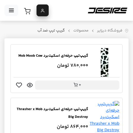
فروشگاه دیزایر
محصولات
گریپ تیپ ضد آب
گریپ‌تیپ حرفه‌ای اسکیت‌برد Mob Moob Cow
780,000 تومان
+
گریپ‌تیپ حرفه‌ای اسکیت‌برد Thrasher x Mob
Big Destroy
864,000 تومان