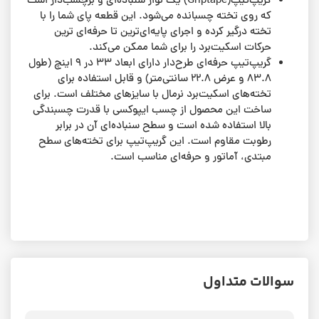
گریپ‌تیپ(Griptape) یک نوار سنباده‌ای و برچسب‌دار است
که روی تخته چسبانده می‌شود. این قطعه پای شما را با
تخته درگیر کرده و اجرای پایه‌ای‌ترین تا حرفه‌ای ترین
حرکات اسکیت‌برد را برای شما ممکن می‌کند.
گریپ‌تیپ حرفه‌ای طرح‌دار دارای ابعاد ۳۳ در ۹ اینچ (طول
۸۳.۸ و عرض ۲۲.۸ سانتی‌متر) و قابل استفاده برای
تخته‌های اسکیت‌برد نرمال با سایزهای مختلف است. برای
ساخت این محصول از چسب ایپوکسی با قدرت چسبندگی
بالا استفاده شده است و سطح سنباده‌ای آن در برابر
رطوبت مقاوم است. این گریپ‌تیپ برای تخته‌های سطح
مبتدی، آماتور و حرفه‌ای مناسب است.
سوالات متداول