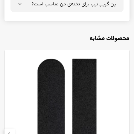
این گریپ‌تیپ برای تخته‌ی من مناسب است؟
محصولات مشابه