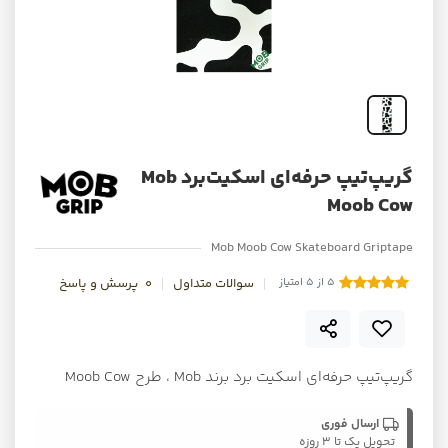
گریپ‌تیپ حرفه‌ای اسکیت‌برد Mob
Moob Cow
Mob Moob Cow Skateboard Griptape
5 از 5 امتیاز
سوالات متداول
0
پرسش و پاسخ
گریپ‌تیپ حرفه‌ای اسکیت برد برند Mob ، طرح Moob Cow
ارسال فوری
تحویل یک تا ۳ روزه