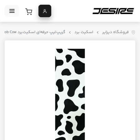
فروشگاه دیزایر
اسکیت برد
گریپ‌تیپ حرفه‌ای اسکیت‌برد Mob Moob Cow