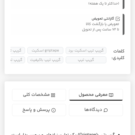
(حداکثر تا یک هفته)
گارانتی تعویض
تعویض یا بازگشت کالا
تا ۷۲ ساعت پس از تحویل
گریپ تیپ اسکیت برد
griptape اسکیت
گریپ تیپ ضد
کلمات
کلیدی:
گریپ تیپ
گریپ تیپ باکیفیت
گریپ تیپ حرف
معرفی محصول
مشخصات کلی
دیدگاه‌ها
پرسش و پاسخ