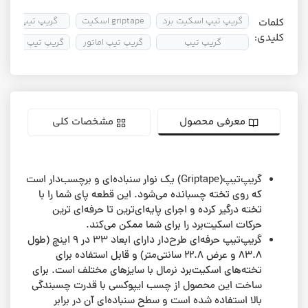
گریپ تیپ اسکیت برد
griptape اسکیت
گریپ تیپ ارزان
کلمات
کلیدی:
گریپ تیپ
گریپ تیپ اماتور
گریپ تیپ باکیفی
معرفی محصول
مشخصات کلی
گریپ‌تیپ(Griptape) یک نوار سنباده‌ای و برچسب‌دار است
که روی تخته چسبانده می‌شود. این قطعه پای شما را با
تخته درگیر کرده و اجرای پایه‌ای‌ترین تا حرفه‌ای ترین
حرکات اسکیت‌برد را برای شما ممکن می‌کند.
گریپ‌تیپ حرفه‌ای طرح‌دار دارای ابعاد ۳۳ در ۹ اینچ (طول
۸۳.۸ و عرض ۲۲.۸ سانتی‌متر) و قابل استفاده برای
تخته‌های اسکیت‌برد نرمال با سایزهای مختلف است. برای
ساخت این محصول از چسب ایپوکسی با قدرت چسبندگی
بالا استفاده شده است و سطح سنباده‌ای آن در برابر