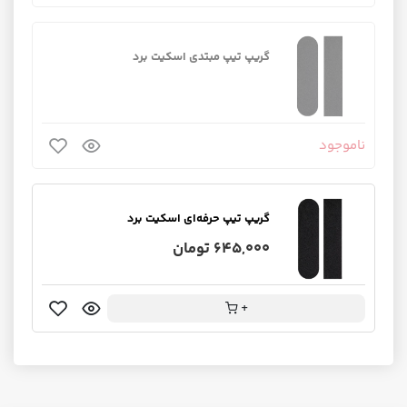
گریپ تیپ مبتدی اسکیت برد
ناموجود
گریپ تیپ حرفه‌ای اسکیت برد
645,000 تومان
+