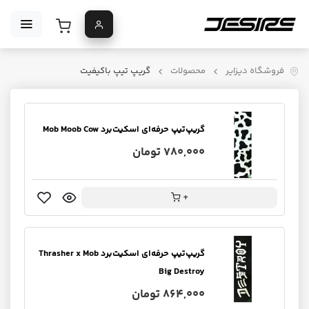
فروشگاه دیزایر
محصولات
گریپ تیپ باکیفیت
گریپ‌تیپ حرفه‌ای اسکیت‌برد Mob Moob Cow
780,000 تومان
+
گریپ‌تیپ حرفه‌ای اسکیت‌برد Thrasher x Mob
Big Destroy
864,000 تومان