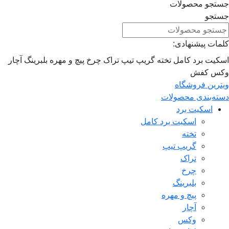
جستجو محصولات
جستجو
کلمات پیشنهادی:
اسکیت برد کامل
تخته
گریپ تیپ
تراک
چرخ
پیچ و مهره
بلبرینگ
آچار
وکس
کفش
ویترین فروشگاه
دسته‌بندی محصولات
اسکیت برد
اسکیت برد کامل
تخته
گریپ تیپ
تراک
چرخ
بلبرینگ
پیچ و مهره
آچار
وکس