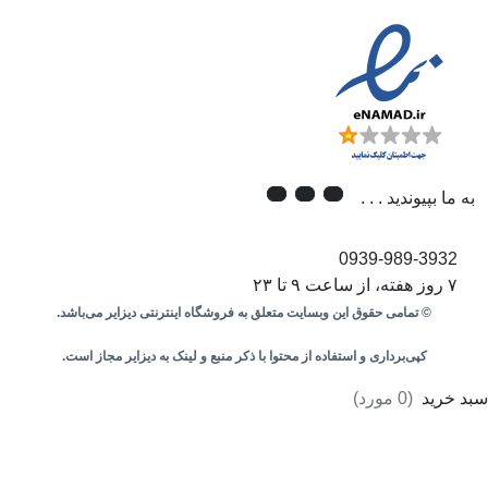
به ما بپیوندید . . .
0939-989-3932
۷ روز هفته، از ساعت ۹ تا ۲۳
© تمامی حقوق این وبسایت متعلق به فروشگاه اینترنتی دیزایر می‌باشد.
کپی‌برداری و استفاده از محتوا با ذکر منبع و لینک به دیزایر مجاز است.
سبد خرید
(
0
مورد)