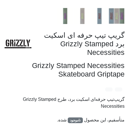
گریپ تیپ حرفه ای اسکیت
برد Grizzly Stamped
Necessities
Grizzly Stamped Necessities
Skateboard Griptape
گریپ‌تیپ حرفه‌ای اسکیت برد، طرح Grizzly Stamped
Necessities
متأسفیم، این محصول
شده.
ناموجود