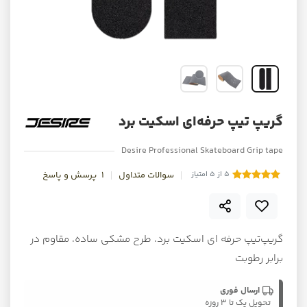
گریپ تیپ حرفه‌ای اسکیت برد
Desire Professional Skateboard Grip tape
5 از 5 امتیاز
سوالات متداول
1
پرسش و پاسخ
گریپ‌تیپ حرفه ای اسکیت برد، طرح مشکی ساده، مقاوم در
برابر رطوبت
ارسال فوری
تحویل یک تا ۳ روزه