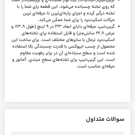
گریپ‌تیپ(Griptape) یک نوار سنباده‌ای و برچسب‌دار است
که روی تخته چسبانده می‌شود. این قطعه پای شما را با
تخته درگیر کرده و اجرای پایه‌ای‌ترین تا حرفه‌ای ترین
حرکات اسکیت‌برد را برای شما ممکن می‌کند.
گریپ‌تیپ حرفه‌ای دارای ابعاد ۳۳ در ۹ اینچ (طول ۸۳.۸ و
عرض ۲۲.۸ سانتی‌متر) و قابل استفاده برای تخته‌های
اسکیت‌برد نرمال با سایزهای مختلف است. برای ساخت این
محصول از چسب ایپوکسی با قدرت چسبندگی بالا استفاده
شده است و سطح سنباده‌ای آن در برابر رطوبت مقاوم
است. این گریپ‌تیپ برای تخته‌های سطح مبتدی، آماتور و
حرفه‌ای مناسب است.
سوالات متداول