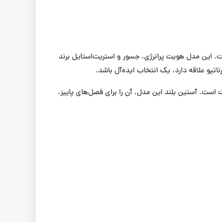
ای این برند محبوب اسکیت‌برد است. این مدل هویت پرانرژی، جسور و استریت‌استایل برند
ه و طولانی‌مدت است. آستین بلند این مدل، آن را برای فصل‌های پاییز،