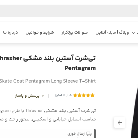
Skate
وبلاگ | مجله آنلاین
سوالات پرتکرار
شرایط و قوانین
درباره ما
Pentagram
Skate Goat Pentagram Long Sleeve T-Shirt
5 از 5 امتیاز
0
پرسش و پاسخ
مناسب استایل خیابانی و اسکیتی. تنخور راحت و م
ارسال فوری