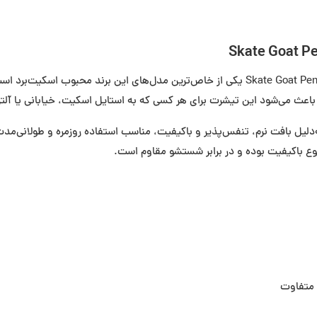
تی‌شرت آستین بلند مشکی Thrasher با طرح جذاب Skate Goat Pentagram یکی از خاص‌ترین مدل‌ه
ی درجه‌یک (Cotton) تولید شده و به‌دلیل بافت نرم، تنفس‌پذیر و باکیفیت، مناسب استفاده روزمر
وع باکیفیت بوده و در برابر شستشو مقاوم است.
ی متفاوت