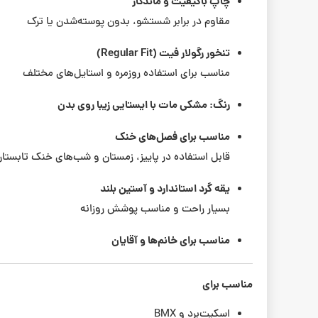
چاپ باکیفیت و ماندگار
مقاوم در برابر شستشو، بدون پوسته‌شدن یا ترک
تنخور رگولار فیت (Regular Fit)
مناسب برای استفاده روزمره و استایل‌های مختلف
رنگ: مشکی مات با ایستایی زیبا روی بدن
مناسب برای فصل‌های خنک
قابل استفاده در پاییز، زمستان و شب‌های خنک تابستا
یقه گرد استاندارد و آستین بلند
بسیار راحت و مناسب پوشش روزانه
مناسب برای خانم‌ها و آقایان
مناسب برای
اسکیت‌برد و BMX