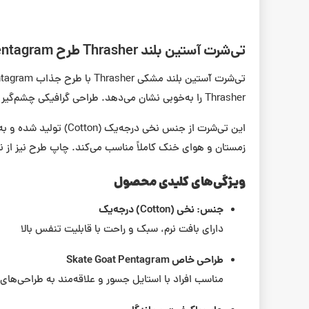
تی‌شرت آستین بلند Thrasher طرح Skate Goat Pentagram
Thrasher را به‌خوبی نشان می‌دهد. طراحی گرافیکی چشم‌گیر باعث می‌شود این تیشرت برای هر کسی که به استایل اسکیت، خیابانی یا آلترناتیو علاقه دارد، یک انتخاب ایده‌آل باشد.
این تی‌شرت از جنس نخ
زمستان و هوای خنک کاملاً مناسب می‌کند. چاپ طرح نیز از ن
ویژگی‌های کلیدی محصول
جنس: نخی (Cotton) درجه‌یک
دارای بافت نرم، سبک و راحت با قابلیت تنفس بالا
طراحی خاص Skate Goat Pentagram
مناسب افراد با استایل جسور و علاقه‌مند به طراحی‌ها