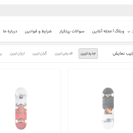
یزایر
محصولات
اسکیت برد دخترانه خفن
وبلاگ | مجله آنلاین
سوالات پرتکرار
شرایط و قوانین
درباره ما
تیب نمایش
جدیدترین
قدیمی‌ترین
گران‌ترین
ارزان‌ترین
پر