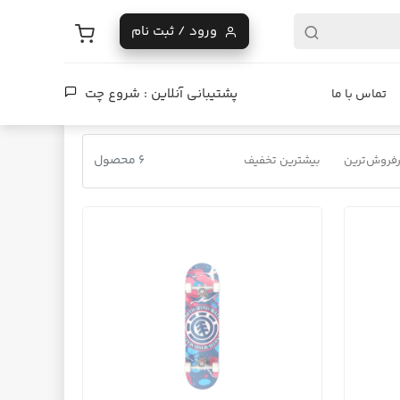
ورود / ثبت نام
پشتیبانی آنلاین :
شروع چت
تماس با ما
6 محصول
فروش‌ترین
بیشترین تخفیف