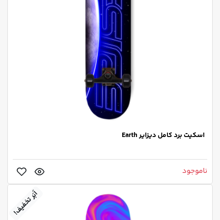
اسکیت برد کامل دیزایر Earth
ناموجود
اَبَر تخفیف!