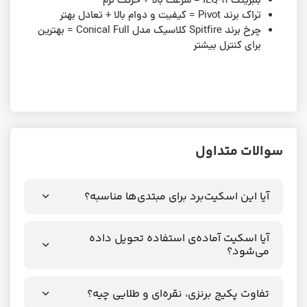
بلبرینگ ILQ-11 = سرعت بالا + حرکت نرم
تراک برند Pivot = کیفیت و دوام بالا + تعادل بهتر
چرخ برند Spitfire کلاسیک مدل Conical Full = بهترین
برای کنترل بیشتر
سوالات متداول
آیا این اسکیت‌برد برای مبتدی‌ها مناسبه؟
آیا اسکیت آماده‌ی استفاده تحویل داده
می‌شود؟
تفاوت پکیج برنزی، نقره‌ای و طلایی چیه؟