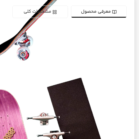
معرفی محصول
مشخصات کلی
اسکیت‌برد حرفه‌ای طرح Skate Mental
Church
معرفی و بررسی کامل
اگر به‌دنبال یک اسکیت‌برد حرفه‌ای، خوش‌کیفیت و آماده‌ی
استفاده هستید، این ست دقیقاً همان چیزی‌ست که
می‌خواهید!
این اسکیت‌برد با استفاده از قطعات حرفه‌ای از برندهای معتبر
اسکیترهای مبتدی تا
جهانی مونتاژ شده و انتخابی عالی برای
نیمه‌حرفه‌ای
حتی حرفه‌ای‌
و
هایی است که به دنبال یک
اسکیت‌برد قابل اعتماد و در عین حال اقتصادی هستند.