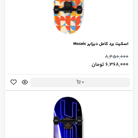
اسکیت برد کامل دیزایر Mosaic
8,450,000
6,368,000 تومان
+