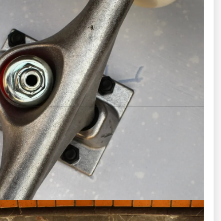
پیچ و مهره‌ها
آلن مشکی یا نقره‌ای
پیچ و مهره‌ی
مقاوم، با نصب دقیق و بدون لق‌شدن در حرکت
انواع پکیج‌ها
🥉
پکیج برنزی
اسکیت‌برد کامل
فقط
✅ مناسب برای اسکیترهایی که ابزارهای لازم را دارند یا فقط خود
اسکیت‌برد را لازم دارند.