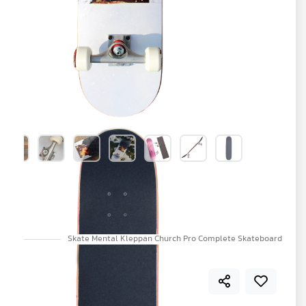
اسکیت‌برد کامل حرفه‌ای طرح Skate Mental
Church
Skate Mental Kleppan Church Pro Complete Skateboard