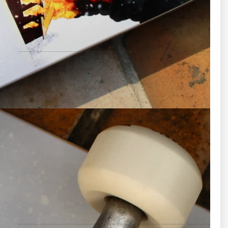
بلبرینگ‌ها (Bearings)
بلبرینگ‌های داخل چرخ‌ها
مدل: ILQ-11 PRO SCRS 608RS
تعداد: ۸ عدد
ترکیب سرعت بالا + روانی حرکت
استاندارد حرفه‌ای، مناسب راید طولانی و بهینه برای حرکت‌های
گپ، گرایند و اسلاید