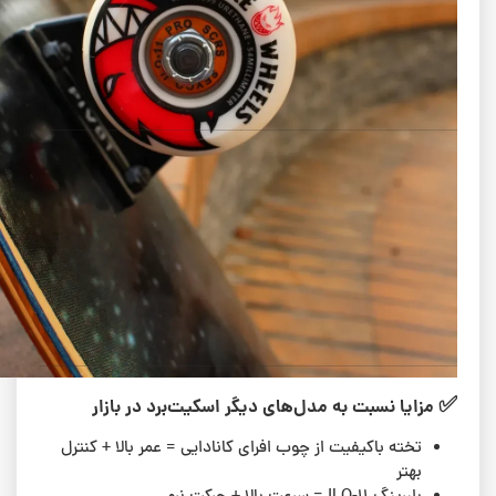
ابعاد و استاندارد
انتخاب مناسب‌ترین و رایج‌ترین سایز برای اسکیت برد
کامل
استاندارد کامل برای سبک‌های رایج اسکیت‌برد مثل Street
یا Park
سازگار با لوازم جانبی استاندارد بازار برای تغییر یا بروزرسانی
اسکیت‌برد در آینده
✅
مزایا نسبت به مدل‌های دیگر اسکیت‌برد در بازار
تخته با‌کیفیت از چوب افرای کانادایی = عمر بالا + کنترل
بهتر