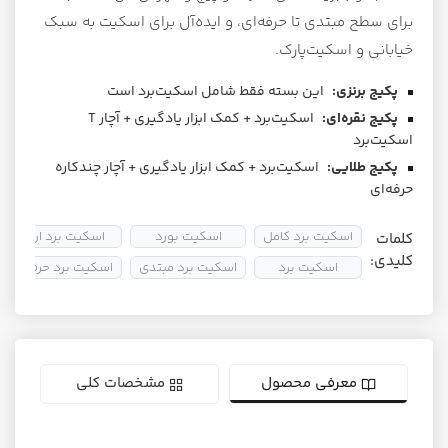
برای سطح مبتدی تا حرفه‌ای، و ایده‌آل برای اسکیت به سبک
خیابانی و اسکیت‌پارک.
پکیج برنزی:
این بسته فقط شامل اسکیت‌برد است
پکیج نقره‌ای:
اسکیت‌برد + کمک ابزار یادگیری + آچار T
اسکیت‌برد
پکیج طلایی:
اسکیت‌برد + کمک ابزار یادگیری + آچار چندکاره
حرفه‌ای
اسکیت برد کامل
اسکیت بورد
اسکیت برد ارزان
کلمات
کلیدی:
اسکیت برد
اسکیت برد مبتدی
اسکیت برد حرفه ای
معرفی محصول
مشخصات کلی