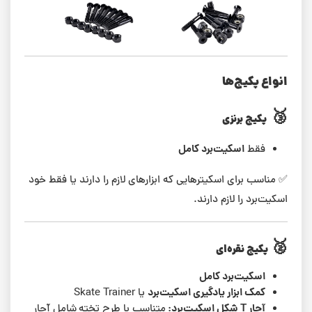
انواع پکیج‌ها
🥉
پکیج برنزی
اسکیت‌برد کامل
فقط
✅ مناسب برای اسکیترهایی که ابزارهای لازم را دارند یا فقط خود
اسکیت‌برد را لازم دارند.
🥈
پکیج نقره‌ای
اسکیت‌برد کامل
کمک ابزار یادگیری اسکیت‌برد
یا Skate Trainer
آچار T شکل اسکیت‌برد:
متناسب با طرح تخته
شامل آچار