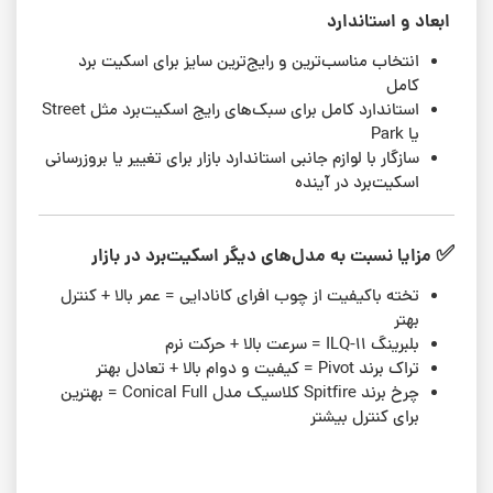
ابعاد و استاندارد
انتخاب مناسب‌ترین و رایج‌ترین سایز برای اسکیت برد
کامل
استاندارد کامل برای سبک‌های رایج اسکیت‌برد مثل Street
یا Park
سازگار با لوازم جانبی استاندارد بازار برای تغییر یا بروزرسانی
اسکیت‌برد در آینده
✅
مزایا نسبت به مدل‌های دیگر اسکیت‌برد در بازار
تخته با‌کیفیت از چوب افرای کانادایی = عمر بالا + کنترل
بهتر
بلبرینگ ILQ-11 = سرعت بالا + حرکت نرم
تراک برند Pivot = کیفیت و دوام بالا + تعادل بهتر
چرخ برند Spitfire کلاسیک مدل Conical Full = بهترین
برای کنترل بیشتر