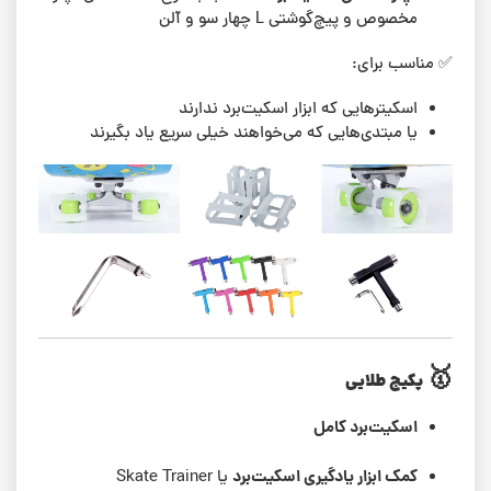
مخصوص و پیچ‌گوشتی L چهار سو و آلن
✅ مناسب برای:
اسکیترهایی که ابزار اسکیت‌برد ندارند
یا مبتدی‌هایی که می‌خواهند خیلی سریع یاد بگیرند
🥇
پکیج طلایی
اسکیت‌برد کامل
کمک ابزار یادگیری اسکیت‌برد
یا Skate Trainer