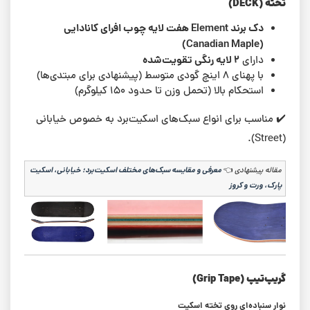
تخته (DECK)
دک برند Element هفت لایه چوب افرای کانادایی
(Canadian Maple)
۲ لایه رنگی تقویت‌شده
دارای
با پهنای ۸ اینچ گودی متوسط (پیشنهادی برای مبتدی‌ها)
استحکام بالا (تحمل وزن تا حدود ۱۵۰ کیلوگرم)
✔️ مناسب برای انواع سبک‌های اسکیت‌برد به خصوص خیابانی
(Street).
مقاله پیشنهادی
👈
معرفی و مقایسه سبک‌های مختلف اسکیت‌برد؛ خیابانی، اسکیت
پارک، ورت و کروز
گریپ‌تیپ (Grip Tape)
نوار سنباده‌ای روی تخته اسکیت