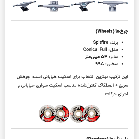
چرخ‌ها (Wheels)
Spitfire
برند:
Conical Full
مدل:
۵۴ میلی‌متر
سایز:
99A
سختی:
این ترکیب بهترین انتخاب برای اسکیت خیابانی است: چرخش
سریع + اصطکاک کنترل‌شده مناسب اسکیت سواری خیابانی و
اجرای حرکات