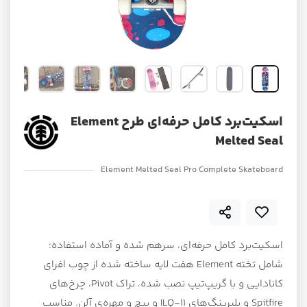
اسکیت‌برد کامل حرفه‌ای طرح Element
Melted Seal
Element Melted Seal Pro Complete Skateboard
اسکیت‌برد کامل حرفه‌ای، سرهم شده و آماده استفاده؛
شامل تخته Element هفت لایه ساخته شده از چوب افرای
کانادایی و با گریپ‌تیپ نصب شده، تراک Pivot، چرخ‌های
Spitfire و بلبرینگ‌های ILQ-11 و پیچ و مهره‌ی آلن. مناسب