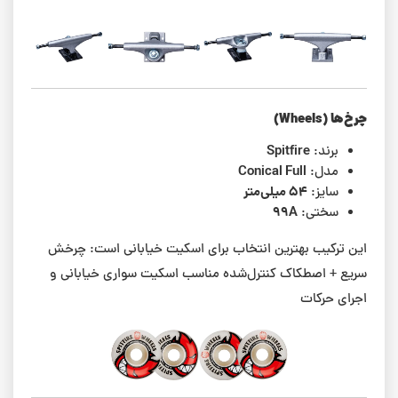
چرخ‌ها (Wheels)
Spitfire
برند:
Conical Full
مدل:
۵۴ میلی‌متر
سایز:
99A
سختی:
این ترکیب بهترین انتخاب برای اسکیت خیابانی است: چرخش
سریع + اصطکاک کنترل‌شده مناسب اسکیت سواری خیابانی و
اجرای حرکات