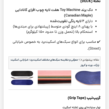
تخته (DECK)
دک برند Toy Machine هفت لایه چوب افرای کانادایی
(Canadian Maple)
۲ لایه رنگی تقویت‌شده
دارای
با پهنای ۸ اینچ گودی متوسط (پیشنهادی برای مبتدی‌ها)
استحکام بالا (تحمل وزن تا حدود ۱۵۰ کیلوگرم)
✔️ مناسب برای انواع سبک‌های اسکیت‌برد به خصوص خیابانی
(Street).
مقاله پیشنهادی
👈
معرفی و مقایسه سبک‌های مختلف اسکیت‌برد؛ خیابانی، اسکیت
پارک، ورت و کروز
گریپ‌تیپ (Grip Tape)
نوار سنباده‌ای روی تخته اسکیت