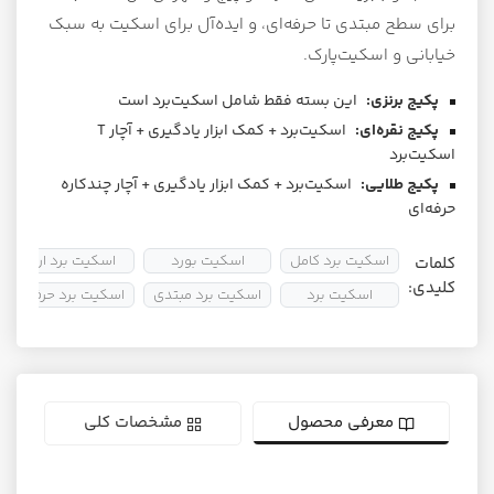
برای سطح مبتدی تا حرفه‌ای، و ایده‌آل برای اسکیت به سبک
خیابانی و اسکیت‌پارک.
پکیج برنزی:
این بسته فقط شامل اسکیت‌برد است
پکیج نقره‌ای:
اسکیت‌برد + کمک ابزار یادگیری + آچار T
اسکیت‌برد
پکیج طلایی:
اسکیت‌برد + کمک ابزار یادگیری + آچار چندکاره
حرفه‌ای
اسکیت برد کامل
اسکیت بورد
اسکیت برد ارزان
کلمات
کلیدی:
اسکیت برد
اسکیت برد مبتدی
اسکیت برد حرفه ای
معرفی محصول
مشخصات کلی