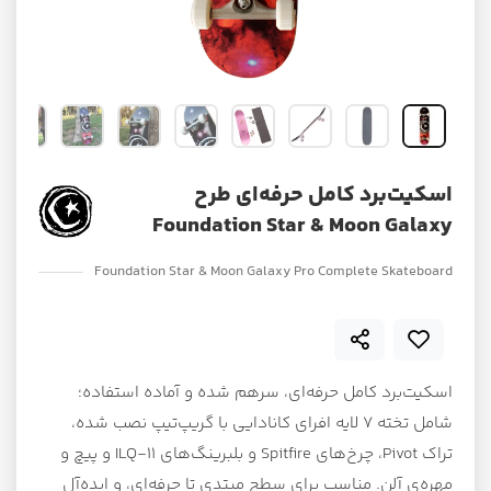
اسکیت‌برد کامل حرفه‌ای طرح
Foundation Star & Moon Galaxy
Foundation Star & Moon Galaxy Pro Complete Skateboard
اسکیت‌برد کامل حرفه‌ای، سرهم شده و آماده استفاده؛
شامل تخته ۷ لایه افرای کانادایی با گریپ‌تیپ نصب شده،
تراک Pivot، چرخ‌های Spitfire و بلبرینگ‌های ILQ-11 و پیچ و
مهره‌ی آلن. مناسب برای سطح مبتدی تا حرفه‌ای، و ایده‌آل