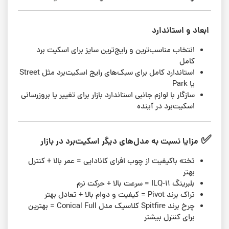
ابعاد و استاندارد
انتخاب مناسب‌ترین و رایج‌ترین سایز برای اسکیت برد
کامل
استاندارد کامل برای سبک‌های رایج اسکیت‌برد مثل Street
یا Park
سازگار با لوازم جانبی استاندارد بازار برای تغییر یا بروزرسانی
اسکیت‌برد در آینده
✅
مزایا نسبت به مدل‌های دیگر اسکیت‌برد در بازار
تخته با‌کیفیت از چوب افرای کانادایی = عمر بالا + کنترل
بهتر
بلبرینگ ILQ-11 = سرعت بالا + حرکت نرم
تراک برند Pivot = کیفیت و دوام بالا + تعادل بهتر
چرخ برند Spitfire کلاسیک مدل Conical Full = بهترین
برای کنترل بیشتر