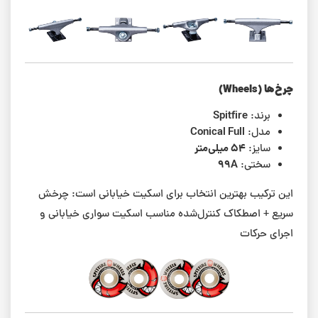
چرخ‌ها (Wheels)
Spitfire
برند:
Conical Full
مدل:
۵۴ میلی‌متر
سایز:
99A
سختی:
این ترکیب بهترین انتخاب برای اسکیت خیابانی است: چرخش
سریع + اصطکاک کنترل‌شده مناسب اسکیت سواری خیابانی و
اجرای حرکات