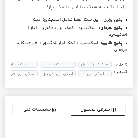
برای اسکیت به سبک خیابانی و اسکیت‌پارک.
پکیج برنزی:
این بسته فقط شامل اسکیت‌برد است
پکیج نقره‌ای:
اسکیت‌برد + کمک ابزار یادگیری + آچار T
اسکیت‌برد
پکیج طلایی:
اسکیت‌برد + کمک ابزار یادگیری + آچار چندکاره
حرفه‌ای
اسکیت برد کامل
اسکیت بورد
اسکیت برد ارزان
کلمات
کلیدی:
اسکیت برد
اسکیت برد مبتدی
اسکیت برد حرفه ای
معرفی محصول
مشخصات کلی