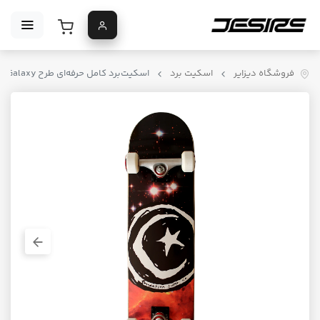
فروشگاه دیزایر
اسکیت برد
اسکیت‌برد کامل حرفه‌ای طرح Foundation Star & Moon Galaxy