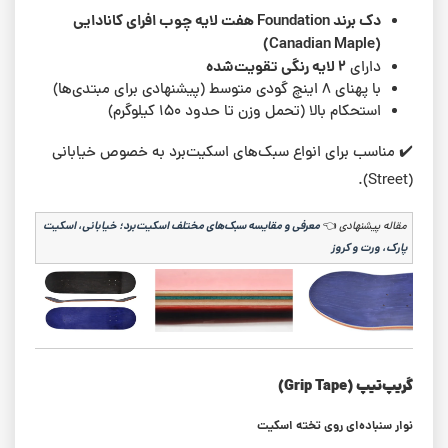
دک برند Foundation هفت لایه چوب افرای کانادایی
(Canadian Maple)
۲ لایه رنگی تقویت‌شده
دارای
با پهنای ۸ اینچ گودی متوسط (پیشنهادی برای مبتدی‌ها)
استحکام بالا (تحمل وزن تا حدود ۱۵۰ کیلوگرم)
✔️ مناسب برای انواع سبک‌های اسکیت‌برد به خصوص خیابانی
(Street).
مقاله پیشنهادی
👈
معرفی و مقایسه سبک‌های مختلف اسکیت‌برد؛ خیابانی، اسکیت
پارک، ورت و کروز
گریپ‌تیپ (Grip Tape)
نوار سنباده‌ای روی تخته اسکیت