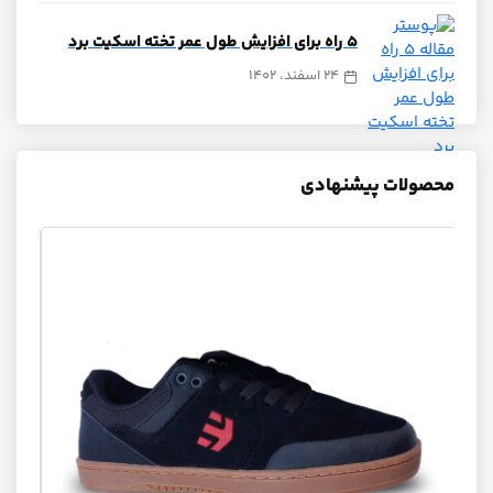
۵ راه برای افزایش طول عمر تخته اسکیت برد
24 اسفند، 1402
محصولات پیشنهادی
+ گریپ‌تیپ