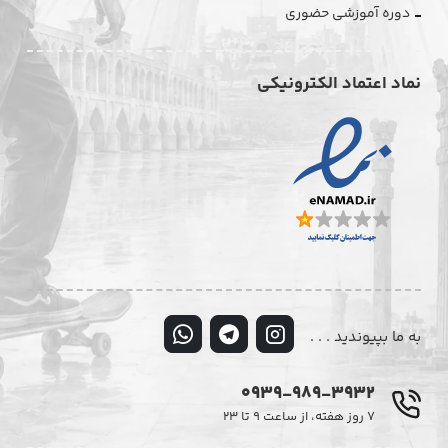
دوره آموزشی حضوری
نماد اعتماد الکترونیکی
به ما بپیوندید . . .
0939-989-3932
۷ روز هفته، از ساعت ۹ تا ۲۳