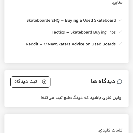
منابع:
SkateboardersHQ – Buying a Used Skateboard
Tactics – Skateboard Buying Tips
Reddit – r/NewSkaters Advice on Used Boards
دیدگاه ها
ثبت دیدگاه
اولین نفری باشید که دیدگاه‌شو ثبت می‌کنه!
کلمات کلیدی: