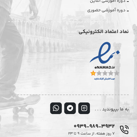
دوره آموزشی آنلاین
دوره آموزشی حضوری
نماد اعتماد الکترونیکی
به ما بپیوندید . . .
0939-989-3932
۷ روز هفته، از ساعت ۹ تا ۲۳