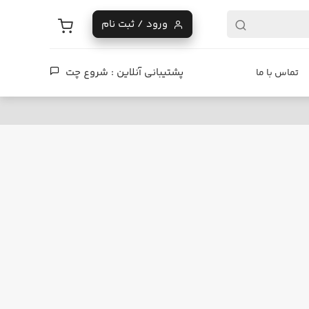
ورود / ثبت نام
پشتیبانی آنلاین :
شروع چت
تماس با ما
فروشگاه دیزایر
اسکیت برد دست دوم برای نوجوان