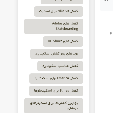
کفش Nike SB برای اسکیت
کفش‌های Adidas
Skateboarding
و
کفش‌های DC Shoes
برندهای برتر کفش اسکیت‌برد
کفش مناسب اسکیت‌برد
کفش Emerica برای اسکیت‌برد
کفش Etnies برای اسکیت‌بازها
بهترین کفش‌ها برای اسکیترهای
حرفه‌ای