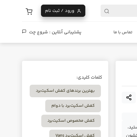
ورود / ثبت نام
پشتیبانی آنلاین :
شروع چت
تماس با ما
کلمات کلیدی:
بهترین برندهای کفش اسکیت‌برد
کفش اسکیت‌برد با دوام
کفش مخصوص اسکیت‌برد
تید،
یفیتشون
کفش اسکیت‌برد Vans