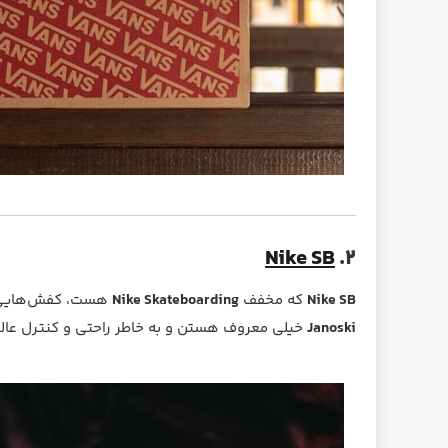
Nike SB
۲.
Nike SB
که مخفف
Nike Skateboarding
هست، کفش‌هایی با
Janoski
خیلی معروف هستن و به خاطر راحتی و کنترل عالی 