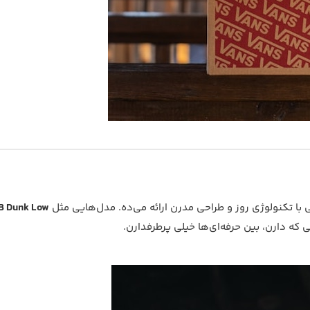
 تکنولوژی روز و طراحی مدرن ارائه می‌ده. مدل‌هایی مثل
B Dunk Low
که دارن، بین حرفه‌ای‌ها خیلی پرطرفدارن.