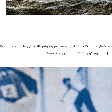
هم از برندهای قدیمی و معتبر دنیای اسکیت‌برده. کفش‌های DC به خاطر زیره ضخیم و دوام بالا، خیلی مناسب برای حر
جزو معروف‌ترین کفش‌های این برند هستن.
+ گریپ‌تیپ