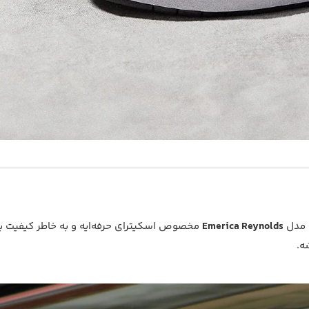
. مدل
Emerica Reynolds
مخصوص اسکیترای حرفه‌ایه و به خاطر کیفیت بال
ه.