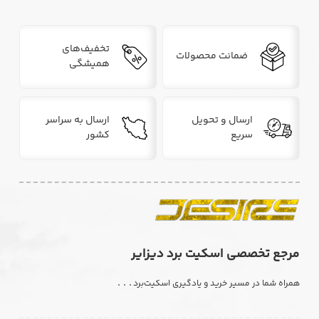
تخفیف‌های
ضمانت محصولات
همیشگی
ارسال و تحویل
ارسال به سراسر
سریع
کشور
مرجع تخصصی اسکیت برد دیزایر
. . .
همراه شما در مسیر خرید و یادگیری اسکیت‌برد