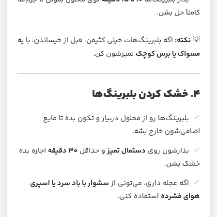
کاملاً حل بشن.
💡
نکته:
اگه بلبرینگ‌هات خیلی کثیفن، قبل از خیساندن، با یه
مسواک یا برس کوچک
تمیزشون کن.
۴. خشک کردن بلبرینگ‌ها
بلبرینگ‌ها رو از محلول دربیار و تکون بده تا مایع
اضافی‌شون خارج بشه.
بذارشون روی
دستمال تمیز
و حداقل
۳۰ دقیقه
اجازه بده
خشک بشن.
اگه عجله داری، می‌تونی از
سشوار با باد سرد یا اسپری
هوای فشرده
استفاده کنی.