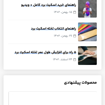
راهنمای خرید اسکیت برد کامل + ویدیو
15 بهمن، 1402
راهنمای انتخاب تخته اسکیت برد
26 بهمن، 1402
۵ راه برای افزایش طول عمر تخته اسکیت برد
24 اسفند، 1402
محصولات پیشنهادی