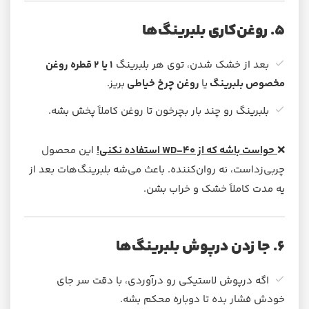
۵. روغن‌کاری بلبرینگ‌ها
بعد از خشک شدن، توی هر بلبرینگ
۱ یا ۲ قطره روغن
مخصوص بلبرینگ
یا
روغن چرخ خیاطی
بریز.
بلبرینگ رو چند بار بچرخون تا روغن کاملاً پخش بشه.
❌
حواست باشه که از WD-40 استفاده نکنی!
این محصول
چربی‌زداست، نه روان‌کننده. باعث می‌شه بلبرینگ‌هات بعد از
یه مدت کاملاً خشک و خراب بشن.
۶. جا زدن درپوش بلبرینگ‌ها
اگه درپوش لاستیکی رو درآوردی، با دقت سر جای
خودش فشار بده تا دوباره محکم بشه.