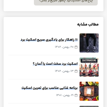
چرخ‌های اسکیت‌برد چطور سریع‌تر بشن؟
مطالب مشابه
‍‍۱۱ راهکار برای یادگیری سریع اسکیت برد
20 بهمن، 1402
اسکیت برد سخت است یا آسان؟
13 بهمن، 1402
برنامه غذایی مناسب برای تمرین اسکیت
21 بهمن، 1401