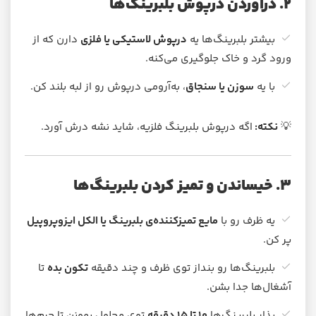
۲. درآوردن درپوش بلبرینگ‌ها
بیشتر بلبرینگ‌ها یه
درپوش لاستیکی یا فلزی
دارن که از
ورود گرد و خاک جلوگیری می‌کنه.
با یه
سوزن یا سنجاق
، به‌آرومی درپوش رو از لبه بلند کن.
💡
نکته:
اگه درپوش بلبرینگ فلزیه، شاید نشه درش آورد.
۳. خیساندن و تمیز کردن بلبرینگ‌ها
یه ظرف رو با
مایع تمیزکننده‌ی بلبرینگ یا الکل ایزوپروپیل
پر کن.
بلبرینگ‌ها رو بنداز توی ظرف و چند دقیقه
تکون بده
تا
آشغال‌ها جدا بشن.
بذار بلبرینگ‌ها
۱۰ تا ۱۵ دقیقه
توی محلول بمونن تا جرم‌ها