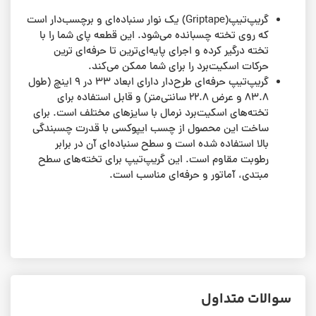
گریپ‌تیپ(Griptape) یک نوار سنباده‌ای و برچسب‌دار است
که روی تخته چسبانده می‌شود. این قطعه پای شما را با
تخته درگیر کرده و اجرای پایه‌ای‌ترین تا حرفه‌ای ترین
حرکات اسکیت‌برد را برای شما ممکن می‌کند.
گریپ‌تیپ حرفه‌ای طرح‌دار دارای ابعاد ۳۳ در ۹ اینچ (طول
۸۳.۸ و عرض ۲۲.۸ سانتی‌متر) و قابل استفاده برای
تخته‌های اسکیت‌برد نرمال با سایزهای مختلف است. برای
ساخت این محصول از چسب ایپوکسی با قدرت چسبندگی
بالا استفاده شده است و سطح سنباده‌ای آن در برابر
رطوبت مقاوم است. این گریپ‌تیپ برای تخته‌های سطح
مبتدی، آماتور و حرفه‌ای مناسب است.
سوالات متداول