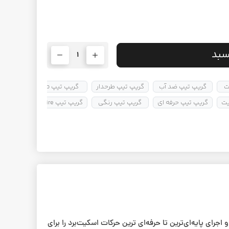
سبد
1
گریپ تیپ ضد آب
گریپ تیپ طرحدار
گریپ تیپ mob
گریپ ت
یت
گریپ تیپ حرفه ای
گریپ تیپ رنگی
گریپ تیپ spitfire
ده و اجرای پایه‌ای‌ترین تا حرفه‌ای ترین حرکات اسکیت‌برد را برای