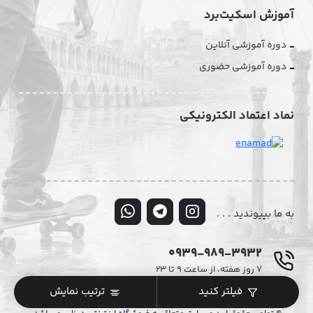
آموزش اسکیت‌برد
دوره آموزشی آنلاین
دوره آموزشی حضوری
نماد اعتماد الکترونیکی
به ما بپیوندید . . .
0939-989-3932
۷ روز هفته، از ساعت ۹ تا ۲۳
فیلتر کنید
ترتیب نمایش