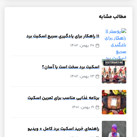
مطالب مشابه
‍‍۱۱ راهکار برای یادگیری سریع اسکیت برد
20 بهمن، 1402
اسکیت برد سخت است یا آسان؟
13 بهمن، 1402
برنامه غذایی مناسب برای تمرین اسکیت
21 بهمن، 1401
راهنمای خرید اسکیت برد کامل + ویدیو