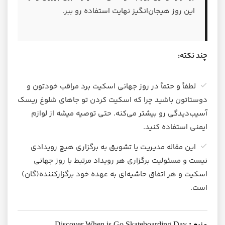
این روز هیجان‌انگیز نهایت استفاده رو ببر.
چند نکته:
لطفاً و حتماً در روز جهانی اسکیت برد مراقب خودتون و
دوستاتون باشید چرا که اسکیت کردن تو جاهای شلوغ ریسک
آسیب‌دیدگی رو بیشتر می‌کنه. حتی توصیه میشه از لوازم
ایمنی استفاده کنید.
این مقاله مدیریت یا تشویق به برگزاری هیچ رویدادی
نیست و مسئولیت برگزاری هر رویداد مرتبط با روز جهانی
اسکیت و هر اتفاق حاشیه‌ای به عهده خود برگزارکننده(گان)
است.
منبع :
Discover When is Go Skateboarding Day