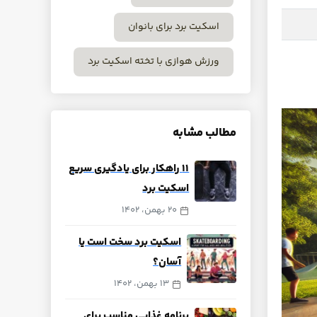
اسکیت برد برای بانوان
ورزش هوازی با تخته اسکیت برد
مطالب مشابه
‍‍۱۱ راهکار برای یادگیری سریع
اسکیت برد
20 بهمن، 1402
اسکیت برد سخت است یا
آسان؟
13 بهمن، 1402
برنامه غذایی مناسب برای