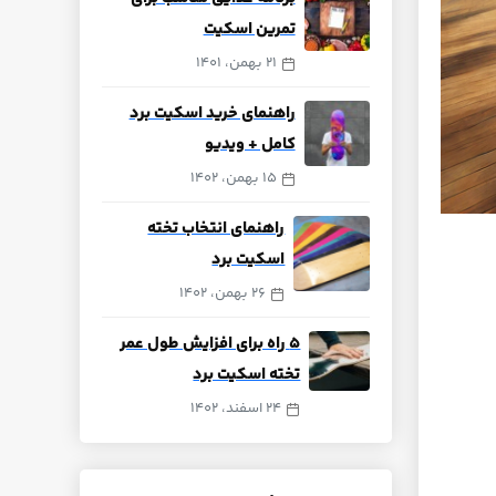
تمرین اسکیت
21 بهمن، 1401
راهنمای خرید اسکیت برد
کامل + ویدیو
15 بهمن، 1402
راهنمای انتخاب تخته
اسکیت برد
26 بهمن، 1402
۵ راه برای افزایش طول عمر
تخته اسکیت برد
24 اسفند، 1402