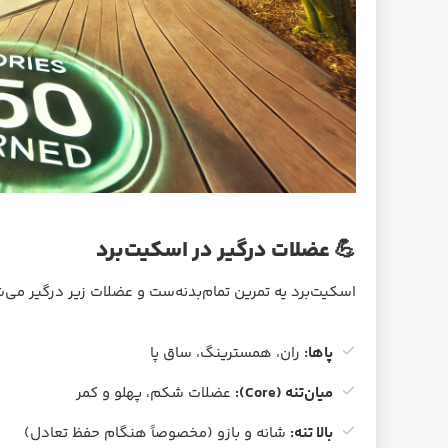
💪 عضلات درگیر در اسکیت‌برد
اسکیت‌برد یه تمرین تمام‌بدنه‌ست و عضلات زیر درگیر می‌
پاها:
ران، همسترینگ، ساق پا
میان‌تنه (Core):
عضلات شکم، پهلو و کمر
بالا تنه:
شانه و بازو (مخصوصاً هنگام حفظ تعادل)