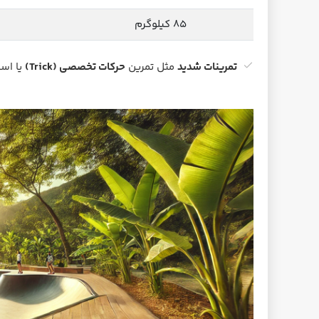
۸۵ کیلوگرم
تمرینات شدید
مثل تمرین
حرکات تخصصی (Trick)
یا اسک