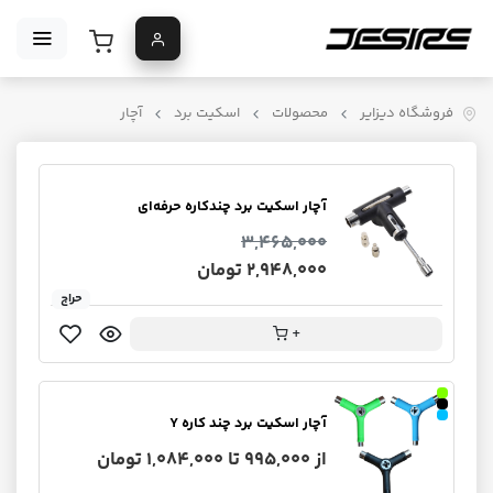
فروشگاه دیزایر
محصولات
اسکیت برد
آچار
آچار اسکیت برد چندکاره حرفه‌ای
3,465,000
2,948,000 تومان
حراج
+
آچار اسکیت برد چند کاره Y
از 995,000 تا 1,084,000 تومان