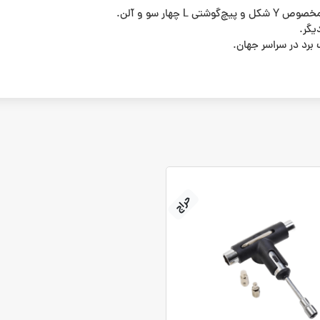
یگر.
 برد در سراسر جهان.
حراج