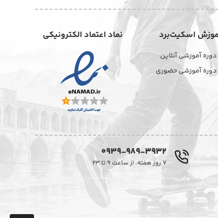
موزش اسکیت‌برد
نماد اعتماد الکترونیکی
دوره آموزشی آنلاین
دوره آموزشی حضوری
0939-989-3932
۷ روز هفته، از ساعت ۹ تا ۲۳