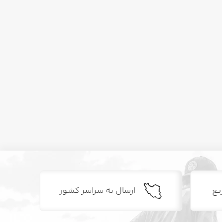
یع
ارسال به سراسر کشور