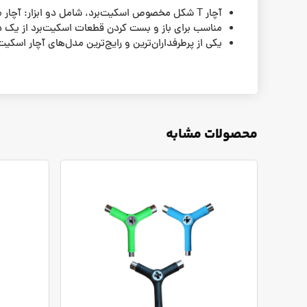
آچار T شکل مخصوص اسکیت‌برد، شامل دو ابزار: آچار مخصوص Y شکل و پیچ‌گوشتی L چهار سو و آلن.
مناسب برای باز و بست کردن قطعات اسکیت‌برد از یک د
یکی از پرطرفداران‌ترین و رایج‌ترین مدل‌های آچار اسکیت
محصولات مشابه