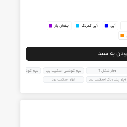
آبی
آبی کمرنگ
بنفش باز
ودن به سبد
آچار شکل T
پیچ گوشتی اسکیت برد
پیچ گوشتی L
آچار چند رنگ اسکیت برد
ابزار اسکیت برد