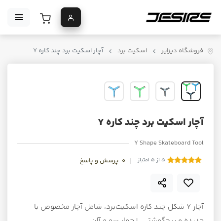
فروشگاه دیزایر
اسکیت برد
آچار اسکیت برد چند کاره Y
آچار اسکیت برد چند کاره Y
Y Shape Skateboard Tool
5 از 5 امتیاز
0
پرسش و پاسخ
آچار Y شکل چند کاره اسکیت‌برد، شامل آچار مخصوص با
حدیده و پیچ‌گوشتی L چهار سو و آلن