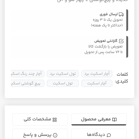
ارسال فوری
تحویل یک تا ۳ روزه
(حداکثر تا یک هفته)
گارانتی تعویض
تعویض یا بازگشت کالا
تا ۷۲ ساعت پس از تحویل
آچار اسکیت برد
تول اسکیت برد
آچار چند رنگ اسکیت برد
کلمات
کلیدی:
آچار اسکیت
تول اسکیت
پیچ گوشتی اسکیت برد
معرفی محصول
مشخصات کلی
دیدگاه‌ها
پرسش و پاسخ